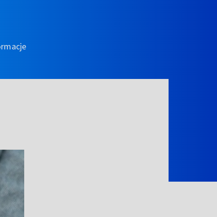
ormacje