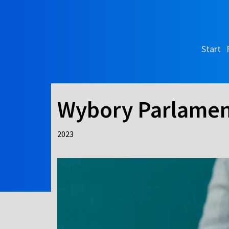
Start
Wybory Parlamen
2023