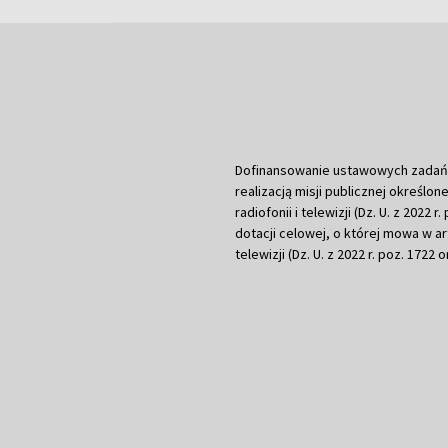
Dofinansowanie ustawowych zadań Tel
realizacją misji publicznej określone
radiofonii i telewizji (Dz. U. z 2022 
dotacji celowej, o której mowa w art.
telewizji (Dz. U. z 2022 r. poz. 1722 o