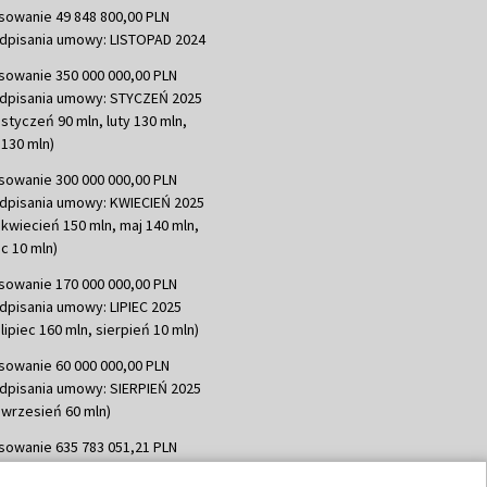
sowanie 49 848 800,00 PLN
dpisania umowy: LISTOPAD 2024
sowanie 350 000 000,00 PLN
dpisania umowy: STYCZEŃ 2025
 styczeń 90 mln, luty 130 mln,
130 mln)
sowanie 300 000 000,00 PLN
dpisania umowy: KWIECIEŃ 2025
 kwiecień 150 mln, maj 140 mln,
c 10 mln)
sowanie 170 000 000,00 PLN
dpisania umowy: LIPIEC 2025
lipiec 160 mln, sierpień 10 mln)
sowanie 60 000 000,00 PLN
dpisania umowy: SIERPIEŃ 2025
 wrzesień 60 mln)
sowanie 635 783 051,21 PLN
dpisania umowy: WRZESIEŃ 2025