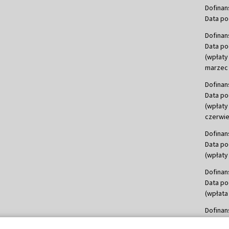
Dofinan
Data po
Dofinan
Data po
(wpłaty
marzec 
Dofinan
Data po
(wpłaty
czerwie
Dofinan
Data po
(wpłaty 
Dofinan
Data po
(wpłata
Dofinan
Data po