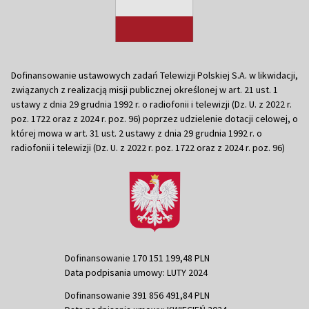
Dofinansowanie ustawowych zadań Telewizji Polskiej S.A. w likwidacji,
związanych z realizacją misji publicznej określonej w art. 21 ust. 1
ustawy z dnia 29 grudnia 1992 r. o radiofonii i telewizji (Dz. U. z 2022 r.
poz. 1722 oraz z 2024 r. poz. 96) poprzez udzielenie dotacji celowej, o
której mowa w art. 31 ust. 2 ustawy z dnia 29 grudnia 1992 r. o
radiofonii i telewizji (Dz. U. z 2022 r. poz. 1722 oraz z 2024 r. poz. 96)
Dofinansowanie 170 151 199,48 PLN
Data podpisania umowy: LUTY 2024
Dofinansowanie 391 856 491,84 PLN