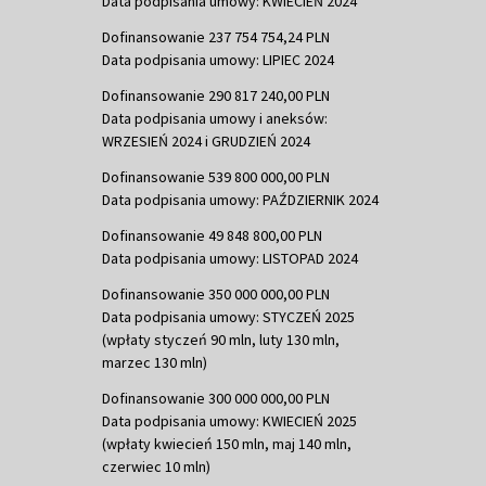
Data podpisania umowy: KWIECIEŃ 2024
Dofinansowanie 237 754 754,24 PLN
Data podpisania umowy: LIPIEC 2024
Dofinansowanie 290 817 240,00 PLN
Data podpisania umowy i aneksów:
WRZESIEŃ 2024 i GRUDZIEŃ 2024
Dofinansowanie 539 800 000,00 PLN
Data podpisania umowy: PAŹDZIERNIK 2024
Dofinansowanie 49 848 800,00 PLN
Data podpisania umowy: LISTOPAD 2024
Dofinansowanie 350 000 000,00 PLN
Data podpisania umowy: STYCZEŃ 2025
(wpłaty styczeń 90 mln, luty 130 mln,
marzec 130 mln)
Dofinansowanie 300 000 000,00 PLN
Data podpisania umowy: KWIECIEŃ 2025
(wpłaty kwiecień 150 mln, maj 140 mln,
czerwiec 10 mln)