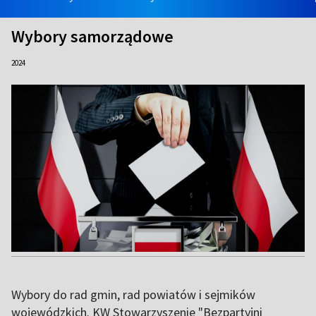
Wybory samorządowe
2024
Wybory do rad gmin, rad powiatów i sejmików
wojewódzkich. KW Stowarzyszenie "Bezpartyjni