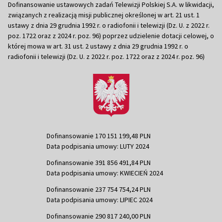
Dofinansowanie ustawowych zadań Telewizji Polskiej S.A. w likwidacji,
związanych z realizacją misji publicznej określonej w art. 21 ust. 1
ustawy z dnia 29 grudnia 1992 r. o radiofonii i telewizji (Dz. U. z 2022 r.
poz. 1722 oraz z 2024 r. poz. 96) poprzez udzielenie dotacji celowej, o
której mowa w art. 31 ust. 2 ustawy z dnia 29 grudnia 1992 r. o
radiofonii i telewizji (Dz. U. z 2022 r. poz. 1722 oraz z 2024 r. poz. 96)
Dofinansowanie 170 151 199,48 PLN
Data podpisania umowy: LUTY 2024
Dofinansowanie 391 856 491,84 PLN
Data podpisania umowy: KWIECIEŃ 2024
Dofinansowanie 237 754 754,24 PLN
Data podpisania umowy: LIPIEC 2024
Dofinansowanie 290 817 240,00 PLN