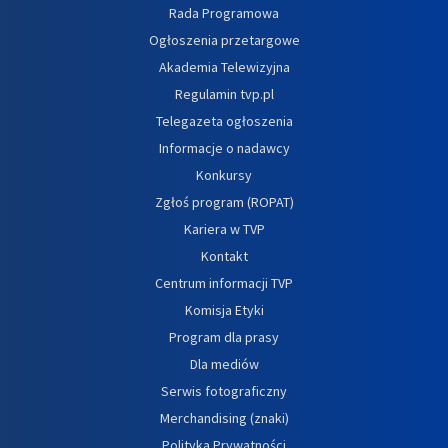
Rada Programowa
Ogłoszenia przetargowe
Akademia Telewizyjna
Regulamin tvp.pl
Telegazeta ogłoszenia
Informacje o nadawcy
Konkursy
Zgłoś program (ROPAT)
Kariera w TVP
Kontakt
Centrum informacji TVP
Komisja Etyki
Program dla prasy
Dla mediów
Serwis fotograficzny
Merchandising (znaki)
Polityka Prywatności