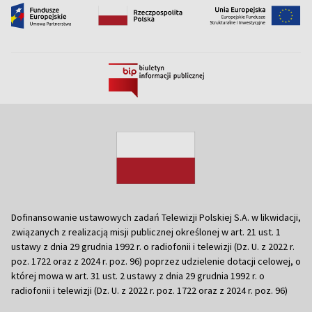
Dofinansowanie ustawowych zadań Telewizji Polskiej S.A. w likwidacji,
związanych z realizacją misji publicznej określonej w art. 21 ust. 1
ustawy z dnia 29 grudnia 1992 r. o radiofonii i telewizji (Dz. U. z 2022 r.
poz. 1722 oraz z 2024 r. poz. 96) poprzez udzielenie dotacji celowej, o
której mowa w art. 31 ust. 2 ustawy z dnia 29 grudnia 1992 r. o
radiofonii i telewizji (Dz. U. z 2022 r. poz. 1722 oraz z 2024 r. poz. 96)