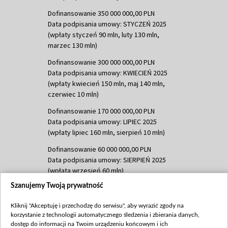
Dofinansowanie 350 000 000,00 PLN
Data podpisania umowy: STYCZEŃ 2025
(wpłaty styczeń 90 mln, luty 130 mln,
marzec 130 mln)
Dofinansowanie 300 000 000,00 PLN
Data podpisania umowy: KWIECIEŃ 2025
(wpłaty kwiecień 150 mln, maj 140 mln,
czerwiec 10 mln)
Dofinansowanie 170 000 000,00 PLN
Data podpisania umowy: LIPIEC 2025
(wpłaty lipiec 160 mln, sierpień 10 mln)
Dofinansowanie 60 000 000,00 PLN
Data podpisania umowy: SIERPIEŃ 2025
(wpłata wrzesień 60 mln)
Szanujemy Twoją prywatność
Dofinansowanie 635 783 051,21 PLN
Data podpisania umowy: WRZESIEŃ 2025
Kliknij "Akceptuję i przechodzę do serwisu", aby wyrazić zgody na
(wpłata wrzesień 100 mln, październik 350
korzystanie z technologii automatycznego śledzenia i zbierania danych,
mln, listopad 265 mln)
dostęp do informacji na Twoim urządzeniu końcowym i ich