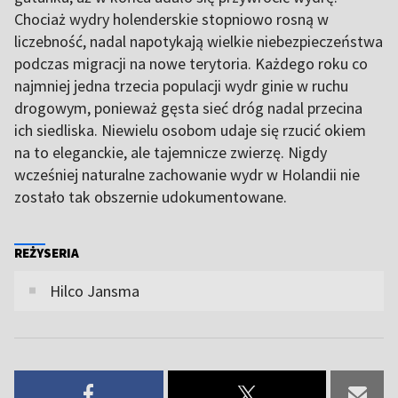
Chociaż wydry holenderskie stopniowo rosną w
liczebność, nadal napotykają wielkie niebezpieczeństwa
podczas migracji na nowe terytoria. Każdego roku co
najmniej jedna trzecia populacji wydr ginie w ruchu
drogowym, ponieważ gęsta sieć dróg nadal przecina
ich siedliska. Niewielu osobom udaje się rzucić okiem
na to eleganckie, ale tajemnicze zwierzę. Nigdy
wcześniej naturalne zachowanie wydr w Holandii nie
zostało tak obszernie udokumentowane.
REŻYSERIA
Hilco Jansma