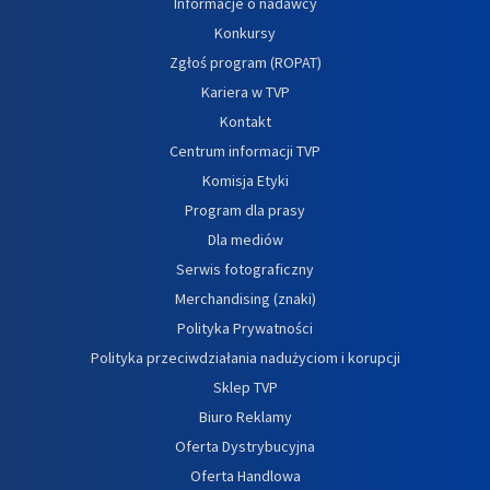
Informacje o nadawcy
Konkursy
Zgłoś program (ROPAT)
Kariera w TVP
Kontakt
Centrum informacji TVP
Komisja Etyki
Program dla prasy
Dla mediów
Serwis fotograficzny
Merchandising (znaki)
Polityka Prywatności
Polityka przeciwdziałania nadużyciom i korupcji
Sklep TVP
Biuro Reklamy
Oferta Dystrybucyjna
Oferta Handlowa