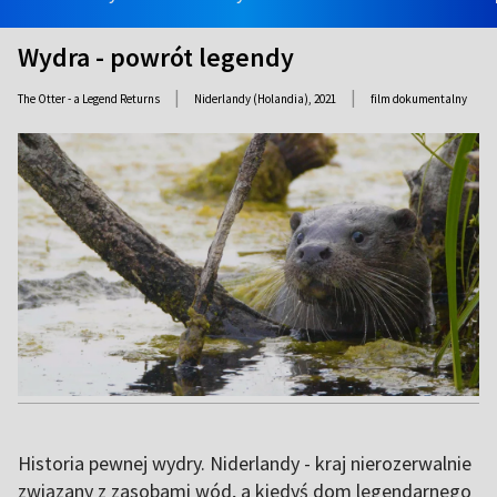
Wydra - powrót legendy
|
|
The Otter - a Legend Returns
Niderlandy (Holandia),
2021
film dokumentalny
Historia pewnej wydry. Niderlandy - kraj nierozerwalnie
związany z zasobami wód, a kiedyś dom legendarnego