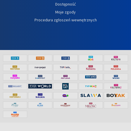
Dostępność
Moje zgody
Procedura zgłoszeń wewnętrznych