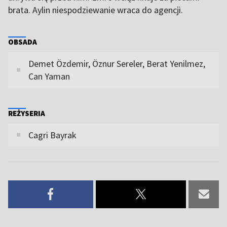
brata. Aylin niespodziewanie wraca do agencji.
OBSADA
Demet Özdemir, Öznur Sereler, Berat Yenilmez,
Can Yaman
REŻYSERIA
Cagri Bayrak