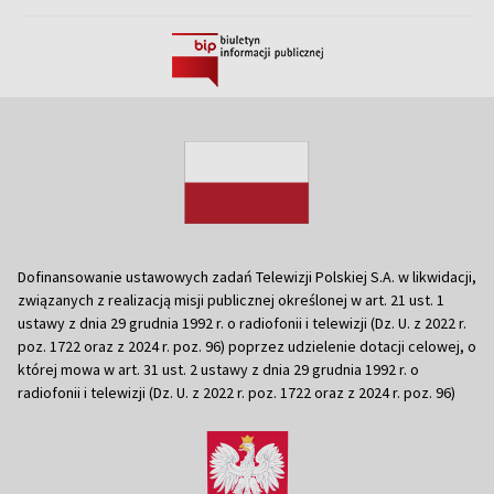
Dofinansowanie ustawowych zadań Telewizji Polskiej S.A. w likwidacji,
związanych z realizacją misji publicznej określonej w art. 21 ust. 1
ustawy z dnia 29 grudnia 1992 r. o radiofonii i telewizji (Dz. U. z 2022 r.
poz. 1722 oraz z 2024 r. poz. 96) poprzez udzielenie dotacji celowej, o
której mowa w art. 31 ust. 2 ustawy z dnia 29 grudnia 1992 r. o
radiofonii i telewizji (Dz. U. z 2022 r. poz. 1722 oraz z 2024 r. poz. 96)