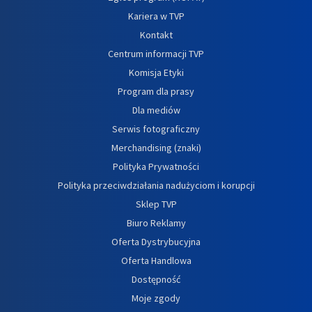
Kariera w TVP
Kontakt
Centrum informacji TVP
Komisja Etyki
Program dla prasy
Dla mediów
Serwis fotograficzny
Merchandising (znaki)
Polityka Prywatności
Polityka przeciwdziałania nadużyciom i korupcji
Sklep TVP
Biuro Reklamy
Oferta Dystrybucyjna
Oferta Handlowa
Dostępność
Moje zgody