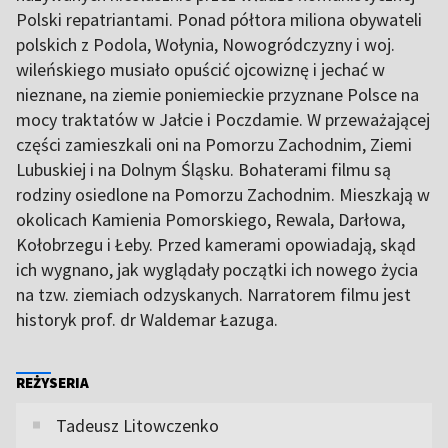
Polski repatriantami. Ponad półtora miliona obywateli
polskich z Podola, Wołynia, Nowogródczyzny i woj.
wileńskiego musiało opuścić ojcowiznę i jechać w
nieznane, na ziemie poniemieckie przyznane Polsce na
mocy traktatów w Jałcie i Poczdamie. W przeważającej
części zamieszkali oni na Pomorzu Zachodnim, Ziemi
Lubuskiej i na Dolnym Śląsku. Bohaterami filmu są
rodziny osiedlone na Pomorzu Zachodnim. Mieszkają w
okolicach Kamienia Pomorskiego, Rewala, Darłowa,
Kołobrzegu i Łeby. Przed kamerami opowiadają, skąd
ich wygnano, jak wyglądały początki ich nowego życia
na tzw. ziemiach odzyskanych. Narratorem filmu jest
historyk prof. dr Waldemar Łazuga.
REŻYSERIA
Tadeusz Litowczenko