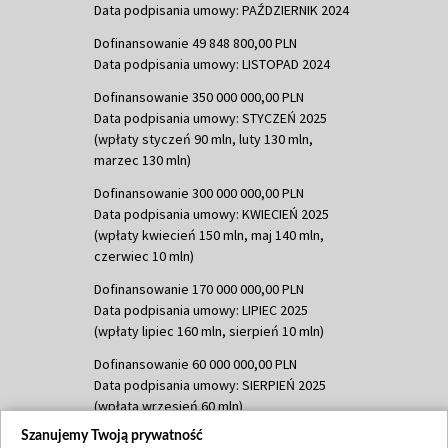
Data podpisania umowy: PAŹDZIERNIK 2024
Dofinansowanie 49 848 800,00 PLN
Data podpisania umowy: LISTOPAD 2024
Dofinansowanie 350 000 000,00 PLN
Data podpisania umowy: STYCZEŃ 2025
(wpłaty styczeń 90 mln, luty 130 mln,
marzec 130 mln)
Dofinansowanie 300 000 000,00 PLN
Data podpisania umowy: KWIECIEŃ 2025
(wpłaty kwiecień 150 mln, maj 140 mln,
czerwiec 10 mln)
Dofinansowanie 170 000 000,00 PLN
Data podpisania umowy: LIPIEC 2025
(wpłaty lipiec 160 mln, sierpień 10 mln)
Dofinansowanie 60 000 000,00 PLN
Data podpisania umowy: SIERPIEŃ 2025
(wpłata wrzesień 60 mln)
Szanujemy Twoją prywatność
Dofinansowanie 635 783 051,21 PLN