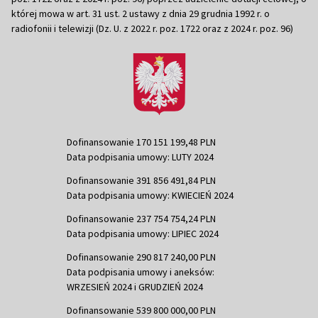
której mowa w art. 31 ust. 2 ustawy z dnia 29 grudnia 1992 r. o
radiofonii i telewizji (Dz. U. z 2022 r. poz. 1722 oraz z 2024 r. poz. 96)
Dofinansowanie 170 151 199,48 PLN
Data podpisania umowy: LUTY 2024
Dofinansowanie 391 856 491,84 PLN
Data podpisania umowy: KWIECIEŃ 2024
Dofinansowanie 237 754 754,24 PLN
Data podpisania umowy: LIPIEC 2024
Dofinansowanie 290 817 240,00 PLN
Data podpisania umowy i aneksów:
WRZESIEŃ 2024 i GRUDZIEŃ 2024
Dofinansowanie 539 800 000,00 PLN