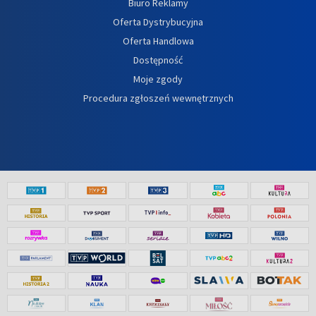
Biuro Reklamy
Oferta Dystrybucyjna
Oferta Handlowa
Dostępność
Moje zgody
Procedura zgłoszeń wewnętrznych