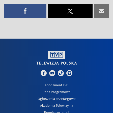
Abonament TVP
Rada Programowa
Ogłoszenia przetargowe
Akademia Telewizyjna
Regulamin tvp.pl