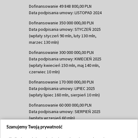
Dofinansowanie 49 848 800,00 PLN
Data podpisania umowy: LISTOPAD 2024
Dofinansowanie 350 000 000,00 PLN
Data podpisania umowy: STYCZEŃ 2025
(wpłaty styczeń 90 mln, luty 130 mln,
marzec 130 mln)
Dofinansowanie 300 000 000,00 PLN
Data podpisania umowy: KWIECIEŃ 2025
(wpłaty kwiecień 150 mln, maj 140 mln,
czerwiec 10 mln)
Dofinansowanie 170 000 000,00 PLN
Data podpisania umowy: LIPIEC 2025
(wpłaty lipiec 160 mln, sierpień 10 mln)
Dofinansowanie 60 000 000,00 PLN
Data podpisania umowy: SIERPIEŃ 2025
(wpłata wrzesień 60 mln)
Szanujemy Twoją prywatność
Dofinansowanie 635 783 051,21 PLN
Data podpisania umowy: WRZESIEŃ 2025