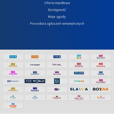
Oferta Handlowa
Dostępność
Moje zgody
Procedura zgłoszeń wewnętrznych