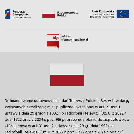
Dofinansowanie ustawowych zadań Telewizji Polskiej S.A. w likwidacji,
związanych z realizacją misji publicznej określonej w art. 21 ust. 1
ustawy z dnia 29 grudnia 1992 r. o radiofonii i telewizji (Dz. U. z 2022 r.
poz. 1722 oraz z 2024 r. poz. 96) poprzez udzielenie dotacji celowej, o
której mowa w art. 31 ust. 2 ustawy z dnia 29 grudnia 1992 r. o
radiofonii i telewizji (Dz. U. z 2022 r. poz. 1722 oraz z 2024 r. poz. 96)