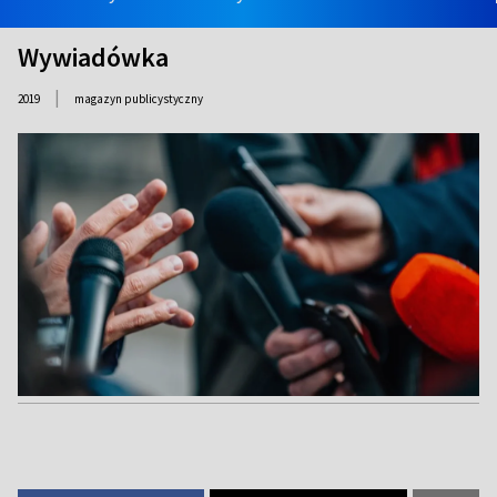
Wywiadówka
|
2019
magazyn publicystyczny