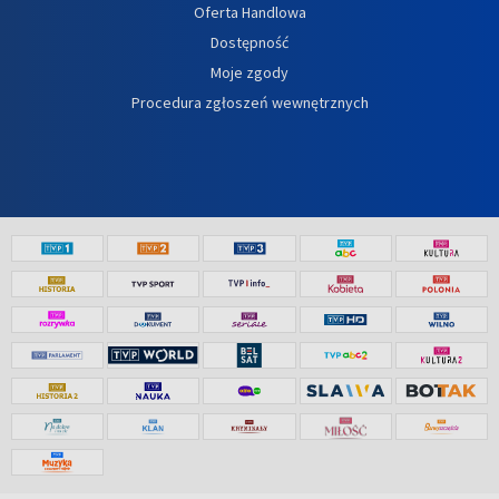
Oferta Handlowa
Dostępność
Moje zgody
Procedura zgłoszeń wewnętrznych