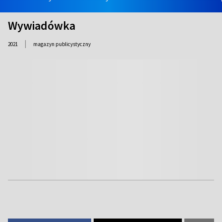
Wywiadówka
|
2021
magazyn publicystyczny