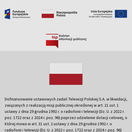
Dofinansowanie ustawowych zadań Telewizji Polskiej S.A. w likwidacji,
związanych z realizacją misji publicznej określonej w art. 21 ust. 1
ustawy z dnia 29 grudnia 1992 r. o radiofonii i telewizji (Dz. U. z 2022 r.
poz. 1722 oraz z 2024 r. poz. 96) poprzez udzielenie dotacji celowej, o
której mowa w art. 31 ust. 2 ustawy z dnia 29 grudnia 1992 r. o
radiofonii i telewizji (Dz. U. z 2022 r. poz. 1722 oraz z 2024 r. poz. 96)