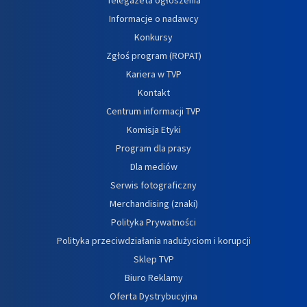
Telegazeta ogłoszenia
Informacje o nadawcy
Konkursy
Zgłoś program (ROPAT)
Kariera w TVP
Kontakt
Centrum informacji TVP
Komisja Etyki
Program dla prasy
Dla mediów
Serwis fotograficzny
Merchandising (znaki)
Polityka Prywatności
Polityka przeciwdziałania nadużyciom i korupcji
Sklep TVP
Biuro Reklamy
Oferta Dystrybucyjna