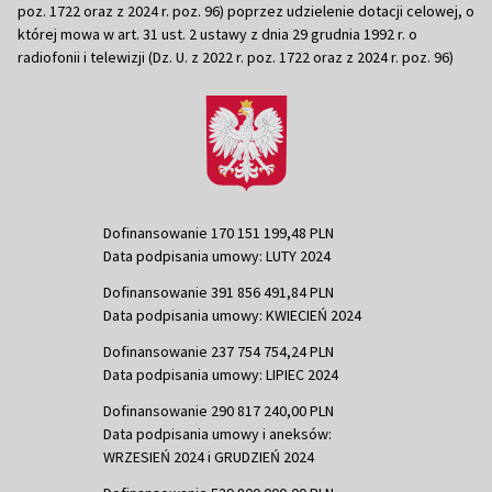
poz. 1722 oraz z 2024 r. poz. 96) poprzez udzielenie dotacji celowej, o
której mowa w art. 31 ust. 2 ustawy z dnia 29 grudnia 1992 r. o
radiofonii i telewizji (Dz. U. z 2022 r. poz. 1722 oraz z 2024 r. poz. 96)
Dofinansowanie 170 151 199,48 PLN
Data podpisania umowy: LUTY 2024
Dofinansowanie 391 856 491,84 PLN
Data podpisania umowy: KWIECIEŃ 2024
Dofinansowanie 237 754 754,24 PLN
Data podpisania umowy: LIPIEC 2024
Dofinansowanie 290 817 240,00 PLN
Data podpisania umowy i aneksów:
WRZESIEŃ 2024 i GRUDZIEŃ 2024