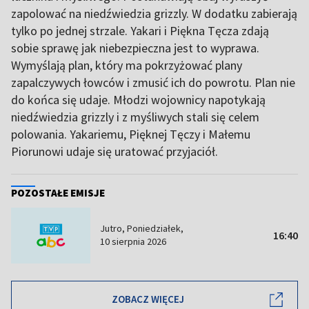
zapolować na niedźwiedzia grizzly. W dodatku zabierają
tylko po jednej strzale. Yakari i Piękna Tęcza zdają
sobie sprawę jak niebezpieczna jest to wyprawa.
Wymyślają plan, który ma pokrzyżować plany
zapalczywych łowców i zmusić ich do powrotu. Plan nie
do końca się udaje. Młodzi wojownicy napotykają
niedźwiedzia grizzly i z myśliwych stali się celem
polowania. Yakariemu, Pięknej Tęczy i Małemu
Piorunowi udaje się uratować przyjaciół.
POZOSTAŁE EMISJE
Jutro, Poniedziałek,
16:40
10 sierpnia 2026
ZOBACZ WIĘCEJ