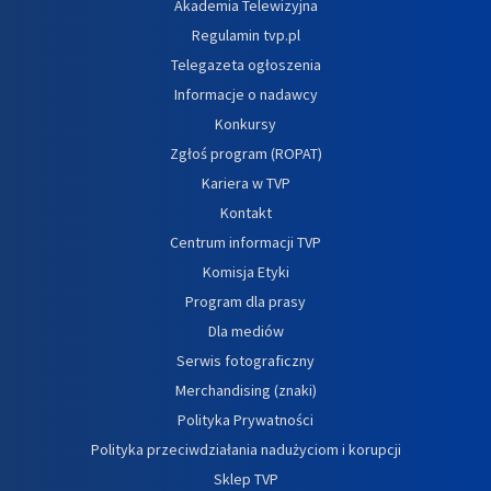
Akademia Telewizyjna
Regulamin tvp.pl
Telegazeta ogłoszenia
Informacje o nadawcy
Konkursy
Zgłoś program (ROPAT)
Kariera w TVP
Kontakt
Centrum informacji TVP
Komisja Etyki
Program dla prasy
Dla mediów
Serwis fotograficzny
Merchandising (znaki)
Polityka Prywatności
Polityka przeciwdziałania nadużyciom i korupcji
Sklep TVP