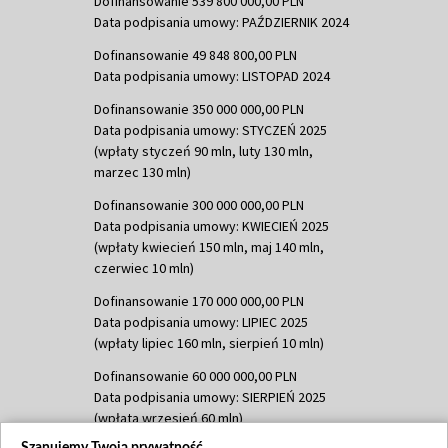
Dofinansowanie 539 800 000,00 PLN
Data podpisania umowy: PAŹDZIERNIK 2024
Dofinansowanie 49 848 800,00 PLN
Data podpisania umowy: LISTOPAD 2024
Dofinansowanie 350 000 000,00 PLN
Data podpisania umowy: STYCZEŃ 2025
(wpłaty styczeń 90 mln, luty 130 mln,
marzec 130 mln)
Dofinansowanie 300 000 000,00 PLN
Data podpisania umowy: KWIECIEŃ 2025
(wpłaty kwiecień 150 mln, maj 140 mln,
czerwiec 10 mln)
Dofinansowanie 170 000 000,00 PLN
Data podpisania umowy: LIPIEC 2025
(wpłaty lipiec 160 mln, sierpień 10 mln)
Dofinansowanie 60 000 000,00 PLN
Data podpisania umowy: SIERPIEŃ 2025
(wpłata wrzesień 60 mln)