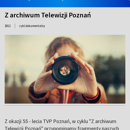
Z archiwum Telewizji Poznań
|
2012
cykl dokumentalny
Z okazji 55 - lecia TVP Poznań, w cyklu "Z archiwum
Telewizji Poznań" przypominamy fragmenty naszych