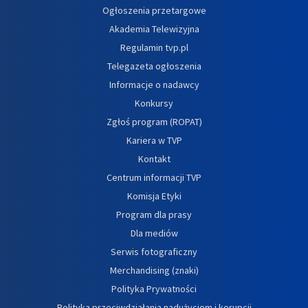
Ogłoszenia przetargowe
Akademia Telewizyjna
Regulamin tvp.pl
Telegazeta ogłoszenia
Informacje o nadawcy
Konkursy
Zgłoś program (ROPAT)
Kariera w TVP
Kontakt
Centrum informacji TVP
Komisja Etyki
Program dla prasy
Dla mediów
Serwis fotograficzny
Merchandising (znaki)
Polityka Prywatności
Polityka przeciwdziałania nadużyciom i korupcji