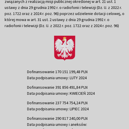
związanych z realizacją misji publicznej określonej w art. 21 ust. 1
ustawy z dnia 29 grudnia 1992 r. o radiofonii i telewizji (Dz. U. z 2022 r.
poz. 1722 oraz z 2024 r. poz. 96) poprzez udzielenie dotacji celowej, o
której mowa w art. 31 ust. 2 ustawy z dnia 29 grudnia 1992 r. o
radiofonii i telewizji (Dz. U. z 2022 r. poz. 1722 oraz z 2024 r. poz. 96)
Dofinansowanie 170 151 199,48 PLN
Data podpisania umowy: LUTY 2024
Dofinansowanie 391 856 491,84 PLN
Data podpisania umowy: KWIECIEŃ 2024
Dofinansowanie 237 754 754,24 PLN
Data podpisania umowy: LIPIEC 2024
Dofinansowanie 290 817 240,00 PLN
Data podpisania umowy i aneksów: