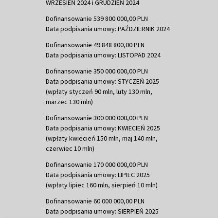
WRZESIEŃ 2024 i GRUDZIEŃ 2024
Dofinansowanie 539 800 000,00 PLN
Data podpisania umowy: PAŹDZIERNIK 2024
Dofinansowanie 49 848 800,00 PLN
Data podpisania umowy: LISTOPAD 2024
Dofinansowanie 350 000 000,00 PLN
Data podpisania umowy: STYCZEŃ 2025
(wpłaty styczeń 90 mln, luty 130 mln,
marzec 130 mln)
Dofinansowanie 300 000 000,00 PLN
Data podpisania umowy: KWIECIEŃ 2025
(wpłaty kwiecień 150 mln, maj 140 mln,
czerwiec 10 mln)
Dofinansowanie 170 000 000,00 PLN
Data podpisania umowy: LIPIEC 2025
(wpłaty lipiec 160 mln, sierpień 10 mln)
Dofinansowanie 60 000 000,00 PLN
Data podpisania umowy: SIERPIEŃ 2025