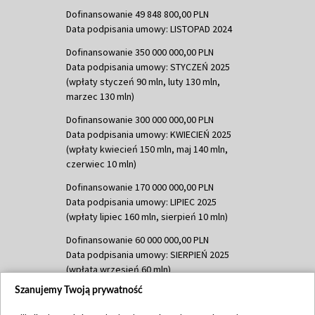
Dofinansowanie 49 848 800,00 PLN
Data podpisania umowy: LISTOPAD 2024
Dofinansowanie 350 000 000,00 PLN
Data podpisania umowy: STYCZEŃ 2025
(wpłaty styczeń 90 mln, luty 130 mln,
marzec 130 mln)
Dofinansowanie 300 000 000,00 PLN
Data podpisania umowy: KWIECIEŃ 2025
(wpłaty kwiecień 150 mln, maj 140 mln,
czerwiec 10 mln)
Dofinansowanie 170 000 000,00 PLN
Data podpisania umowy: LIPIEC 2025
(wpłaty lipiec 160 mln, sierpień 10 mln)
Dofinansowanie 60 000 000,00 PLN
Data podpisania umowy: SIERPIEŃ 2025
(wpłata wrzesień 60 mln)
Szanujemy Twoją prywatność
Dofinansowanie 635 783 051,21 PLN
Data podpisania umowy: WRZESIEŃ 2025