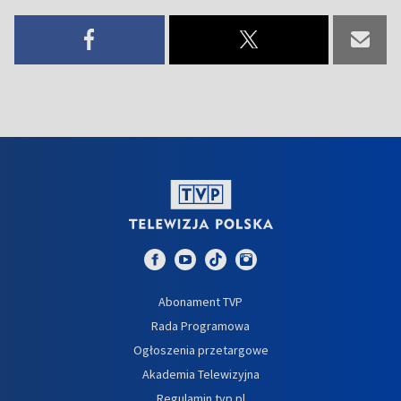
Abonament TVP
Rada Programowa
Ogłoszenia przetargowe
Akademia Telewizyjna
Regulamin tvp.pl