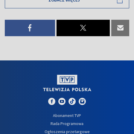
Abonament TVP
Rada Programowa
Ogłoszenia przetargowe