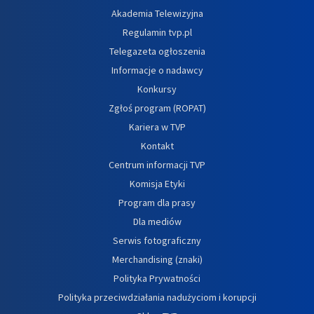
Akademia Telewizyjna
Regulamin tvp.pl
Telegazeta ogłoszenia
Informacje o nadawcy
Konkursy
Zgłoś program (ROPAT)
Kariera w TVP
Kontakt
Centrum informacji TVP
Komisja Etyki
Program dla prasy
Dla mediów
Serwis fotograficzny
Merchandising (znaki)
Polityka Prywatności
Polityka przeciwdziałania nadużyciom i korupcji