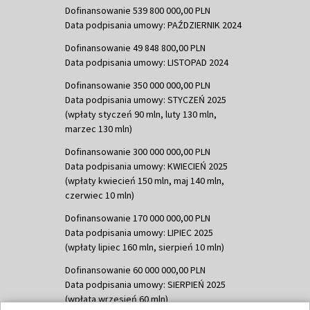
Dofinansowanie 539 800 000,00 PLN
Data podpisania umowy: PAŹDZIERNIK 2024
Dofinansowanie 49 848 800,00 PLN
Data podpisania umowy: LISTOPAD 2024
Dofinansowanie 350 000 000,00 PLN
Data podpisania umowy: STYCZEŃ 2025
(wpłaty styczeń 90 mln, luty 130 mln,
marzec 130 mln)
Dofinansowanie 300 000 000,00 PLN
Data podpisania umowy: KWIECIEŃ 2025
(wpłaty kwiecień 150 mln, maj 140 mln,
czerwiec 10 mln)
Dofinansowanie 170 000 000,00 PLN
Data podpisania umowy: LIPIEC 2025
(wpłaty lipiec 160 mln, sierpień 10 mln)
Dofinansowanie 60 000 000,00 PLN
Data podpisania umowy: SIERPIEŃ 2025
(wpłata wrzesień 60 mln)