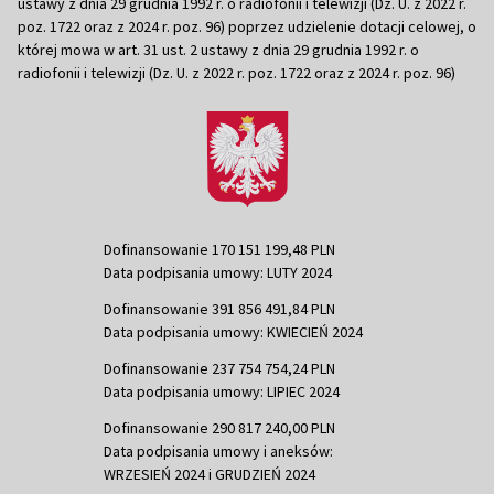
ustawy z dnia 29 grudnia 1992 r. o radiofonii i telewizji (Dz. U. z 2022 r.
poz. 1722 oraz z 2024 r. poz. 96) poprzez udzielenie dotacji celowej, o
której mowa w art. 31 ust. 2 ustawy z dnia 29 grudnia 1992 r. o
radiofonii i telewizji (Dz. U. z 2022 r. poz. 1722 oraz z 2024 r. poz. 96)
Dofinansowanie 170 151 199,48 PLN
Data podpisania umowy: LUTY 2024
Dofinansowanie 391 856 491,84 PLN
Data podpisania umowy: KWIECIEŃ 2024
Dofinansowanie 237 754 754,24 PLN
Data podpisania umowy: LIPIEC 2024
Dofinansowanie 290 817 240,00 PLN
Data podpisania umowy i aneksów:
WRZESIEŃ 2024 i GRUDZIEŃ 2024