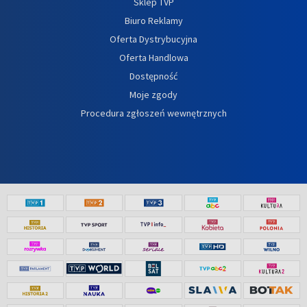
Sklep TVP
Biuro Reklamy
Oferta Dystrybucyjna
Oferta Handlowa
Dostępność
Moje zgody
Procedura zgłoszeń wewnętrznych