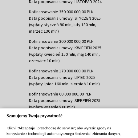
Data podpisania umowy: LISTOPAD 2024
Dofinansowanie 350 000 000,00 PLN
Data podpisania umowy: STYCZEŃ 2025
(wpłaty styczeń 90 mln, luty 130 mln,
marzec 130 mln)
Dofinansowanie 300 000 000,00 PLN
Data podpisania umowy: KWIECIEŃ 2025
(wpłaty kwiecień 150 mln, maj 140 mln,
czerwiec 10 mln)
Dofinansowanie 170 000 000,00 PLN
Data podpisania umowy: LIPIEC 2025
(wpłaty lipiec 160 mln, sierpień 10 mln)
Dofinansowanie 60 000 000,00 PLN
Data podpisania umowy: SIERPIEŃ 2025
(wpłata wrzesień 60 mln)
Szanujemy Twoją prywatność
Dofinansowanie 635 783 051,21 PLN
Data podpisania umowy: WRZESIEŃ 2025
Kliknij "Akceptuję i przechodzę do serwisu", aby wyrazić zgody na
(wpłata wrzesień 100 mln, październik 350
korzystanie z technologii automatycznego śledzenia i zbierania danych,
mln, listopad 265 mln)