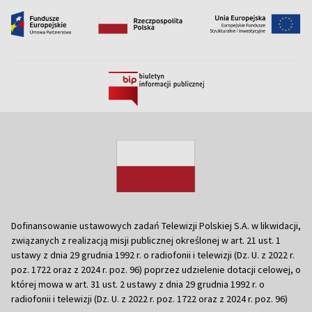
Dofinansowanie ustawowych zadań Telewizji Polskiej S.A. w likwidacji,
związanych z realizacją misji publicznej określonej w art. 21 ust. 1
ustawy z dnia 29 grudnia 1992 r. o radiofonii i telewizji (Dz. U. z 2022 r.
poz. 1722 oraz z 2024 r. poz. 96) poprzez udzielenie dotacji celowej, o
której mowa w art. 31 ust. 2 ustawy z dnia 29 grudnia 1992 r. o
radiofonii i telewizji (Dz. U. z 2022 r. poz. 1722 oraz z 2024 r. poz. 96)