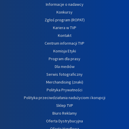
Informacje o nadawcy
Konkursy
Zgłoś program (ROPAT)
Kariera w TVP
Kontakt
Centrum informacji TVP
Komisja Etyki
Program dla prasy
Dla mediów
Serwis fotograficzny
Merchandising (znaki)
Polityka Prywatności
Polityka przeciwdziałania nadużyciom i korupcji
Sklep TVP
Biuro Reklamy
Oferta Dystrybucyjna
Oferta Handlowa