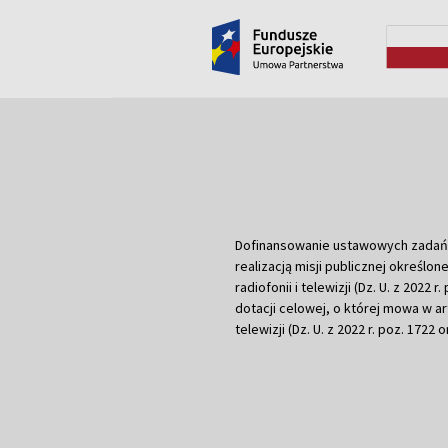
Dofinansowanie ustawowych zadań Tel
realizacją misji publicznej określone
radiofonii i telewizji (Dz. U. z 2022 
dotacji celowej, o której mowa w art.
telewizji (Dz. U. z 2022 r. poz. 1722 o