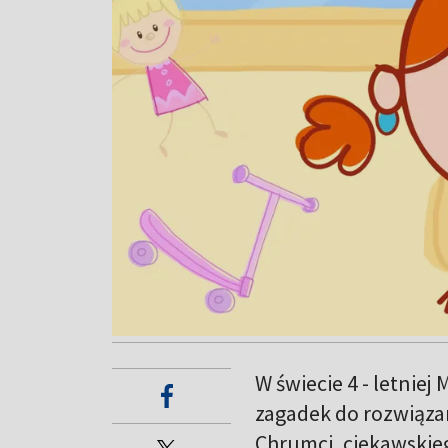
W świecie 4 - letniej
zagadek do rozwiązan
Chrumci, ciekawskieg