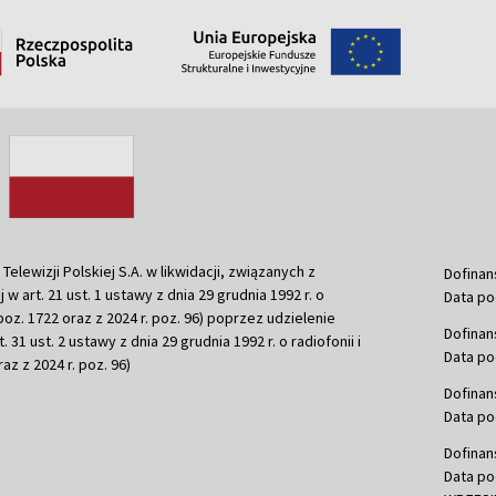
ewizji Polskiej S.A. w likwidacji, związanych z
Dofinan
j w art. 21 ust. 1 ustawy z dnia 29 grudnia 1992 r. o
Data po
r. poz. 1722 oraz z 2024 r. poz. 96) poprzez udzielenie
Dofinan
 31 ust. 2 ustawy z dnia 29 grudnia 1992 r. o radiofonii i
Data po
raz z 2024 r. poz. 96)
Dofinan
Data po
Dofinan
Data po