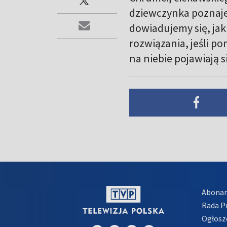
dziewczynka poznaje 
dowiadujemy się, jak 
rozwiązania, jeśli po
na niebie pojawiają s
Abona
Rada 
Ogłosz