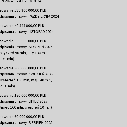
Ń 2024 i GRUDZIEŃ 2024
sowanie 539 800 000,00 PLN
dpisania umowy: PAŹDZIERNIK 2024
sowanie 49 848 800,00 PLN
dpisania umowy: LISTOPAD 2024
sowanie 350 000 000,00 PLN
dpisania umowy: STYCZEŃ 2025
 styczeń 90 mln, luty 130 mln,
130 mln)
sowanie 300 000 000,00 PLN
dpisania umowy: KWIECIEŃ 2025
 kwiecień 150 mln, maj 140 mln,
c 10 mln)
sowanie 170 000 000,00 PLN
dpisania umowy: LIPIEC 2025
lipiec 160 mln, sierpień 10 mln)
sowanie 60 000 000,00 PLN
dpisania umowy: SIERPIEŃ 2025