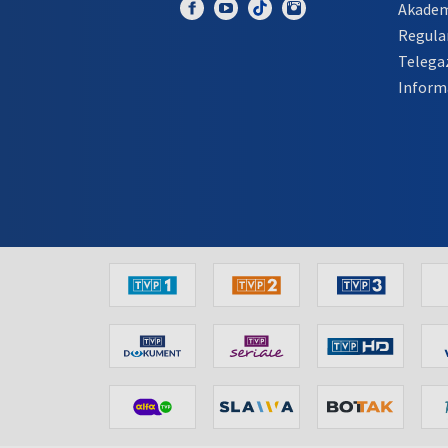
Akadem
Regula
Telega
Inform