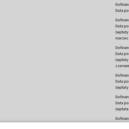
Dofinan
Data po
Dofinan
Data po
(wpłaty
marzec 
Dofinan
Data po
(wpłaty
czerwie
Dofinan
Data po
(wpłaty 
Dofinan
Data po
(wpłata
Dofinan
Data po