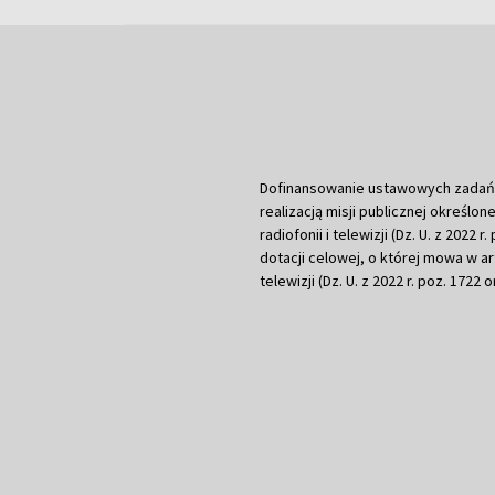
Dofinansowanie ustawowych zadań Tel
realizacją misji publicznej określone
radiofonii i telewizji (Dz. U. z 2022 
dotacji celowej, o której mowa w art.
telewizji (Dz. U. z 2022 r. poz. 1722 o