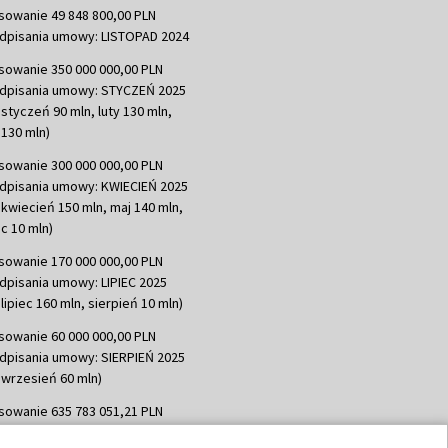
sowanie 49 848 800,00 PLN
dpisania umowy: LISTOPAD 2024
sowanie 350 000 000,00 PLN
dpisania umowy: STYCZEŃ 2025
 styczeń 90 mln, luty 130 mln,
130 mln)
sowanie 300 000 000,00 PLN
dpisania umowy: KWIECIEŃ 2025
 kwiecień 150 mln, maj 140 mln,
c 10 mln)
sowanie 170 000 000,00 PLN
dpisania umowy: LIPIEC 2025
lipiec 160 mln, sierpień 10 mln)
sowanie 60 000 000,00 PLN
dpisania umowy: SIERPIEŃ 2025
 wrzesień 60 mln)
sowanie 635 783 051,21 PLN
dpisania umowy: WRZESIEŃ 2025