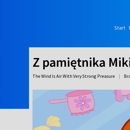
Start
Z pamiętnika Miki
The Wind Is Air With Very Strong Preasure
|
Bra