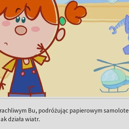
strachliwym Bu, podróżując papierowym samolote
ak działa wiatr.