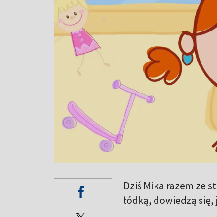
Dziś Mika razem ze 
łódką, dowiedzą się, j