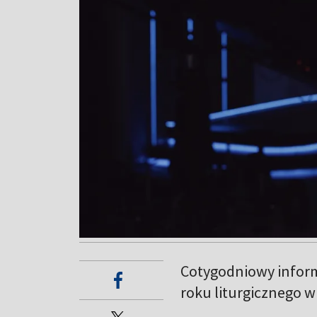
Cotygodniowy inform
roku liturgicznego w