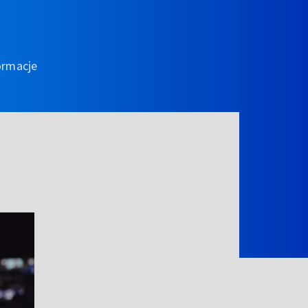
ormacje