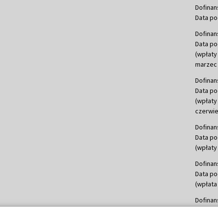
Dofinan
Data po
Dofinan
Data po
(wpłaty
marzec 
Dofinan
Data po
(wpłaty
czerwie
Dofinan
Data po
(wpłaty 
Dofinan
Data po
(wpłata
Dofinan
Data po