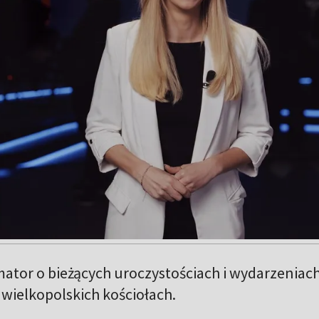
ator o bieżących uroczystościach i wydarzeniac
 wielkopolskich kościołach.