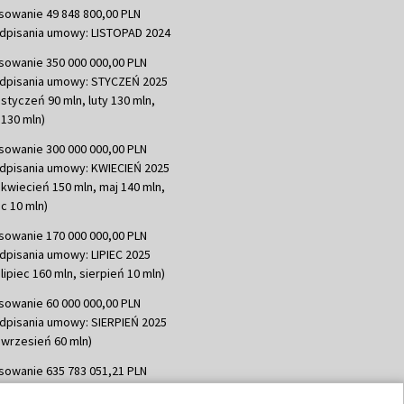
sowanie 49 848 800,00 PLN
dpisania umowy: LISTOPAD 2024
sowanie 350 000 000,00 PLN
dpisania umowy: STYCZEŃ 2025
 styczeń 90 mln, luty 130 mln,
130 mln)
sowanie 300 000 000,00 PLN
dpisania umowy: KWIECIEŃ 2025
 kwiecień 150 mln, maj 140 mln,
c 10 mln)
sowanie 170 000 000,00 PLN
dpisania umowy: LIPIEC 2025
lipiec 160 mln, sierpień 10 mln)
sowanie 60 000 000,00 PLN
dpisania umowy: SIERPIEŃ 2025
 wrzesień 60 mln)
sowanie 635 783 051,21 PLN
dpisania umowy: WRZESIEŃ 2025