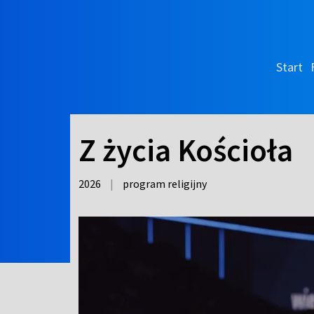
Start
Z życia Kościoła
2026
|
program religijny