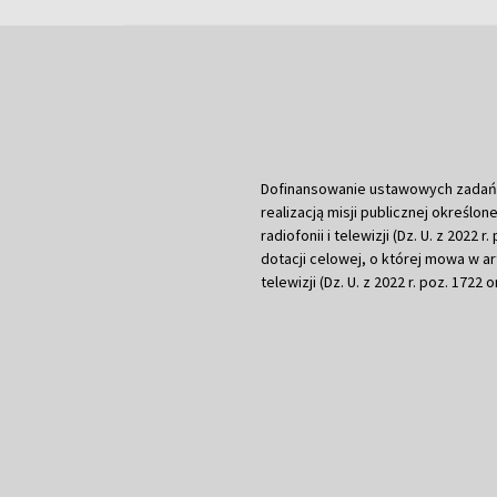
Dofinansowanie ustawowych zadań Tel
realizacją misji publicznej określone
radiofonii i telewizji (Dz. U. z 2022 
dotacji celowej, o której mowa w art.
telewizji (Dz. U. z 2022 r. poz. 1722 o