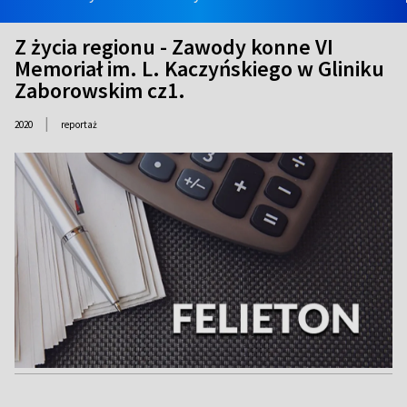
Z życia regionu - Zawody konne VI
Memoriał im. L. Kaczyńskiego w Gliniku
Zaborowskim cz1.
|
2020
reportaż