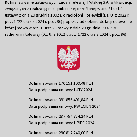
Dofinansowanie ustawowych zadań Telewizji Polskiej S.A. w likwidacji,
związanych z realizacją misji publicznej określonej w art. 21 ust. 1
ustawy z dnia 29 grudnia 1992 r. o radiofonii i telewizji (Dz. U. z 2022 r.
poz. 1722 oraz z 2024 r. poz. 96) poprzez udzielenie dotacji celowej, o
której mowa w art. 31 ust. 2 ustawy z dnia 29 grudnia 1992 r. o
radiofonii i telewizji (Dz. U. z 2022 r. poz. 1722 oraz z 2024 r. poz. 96)
Dofinansowanie 170 151 199,48 PLN
Data podpisania umowy: LUTY 2024
Dofinansowanie 391 856 491,84 PLN
Data podpisania umowy: KWIECIEŃ 2024
Dofinansowanie 237 754 754,24 PLN
Data podpisania umowy: LIPIEC 2024
Dofinansowanie 290 817 240,00 PLN