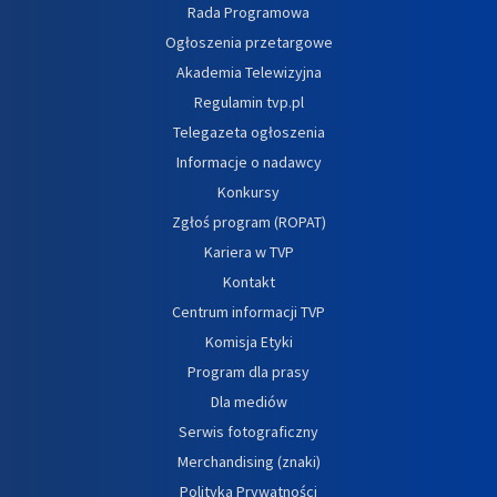
Rada Programowa
Ogłoszenia przetargowe
Akademia Telewizyjna
Regulamin tvp.pl
Telegazeta ogłoszenia
Informacje o nadawcy
Konkursy
Zgłoś program (ROPAT)
Kariera w TVP
Kontakt
Centrum informacji TVP
Komisja Etyki
Program dla prasy
Dla mediów
Serwis fotograficzny
Merchandising (znaki)
Polityka Prywatności