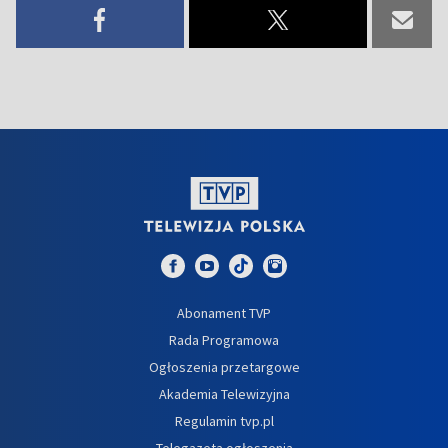
Abonament TVP
Rada Programowa
Ogłoszenia przetargowe
Akademia Telewizyjna
Regulamin tvp.pl
Telegazeta ogłoszenia