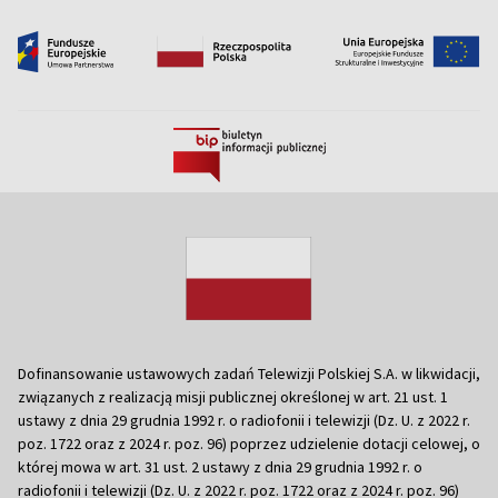
Dofinansowanie ustawowych zadań Telewizji Polskiej S.A. w likwidacji,
związanych z realizacją misji publicznej określonej w art. 21 ust. 1
ustawy z dnia 29 grudnia 1992 r. o radiofonii i telewizji (Dz. U. z 2022 r.
poz. 1722 oraz z 2024 r. poz. 96) poprzez udzielenie dotacji celowej, o
której mowa w art. 31 ust. 2 ustawy z dnia 29 grudnia 1992 r. o
radiofonii i telewizji (Dz. U. z 2022 r. poz. 1722 oraz z 2024 r. poz. 96)