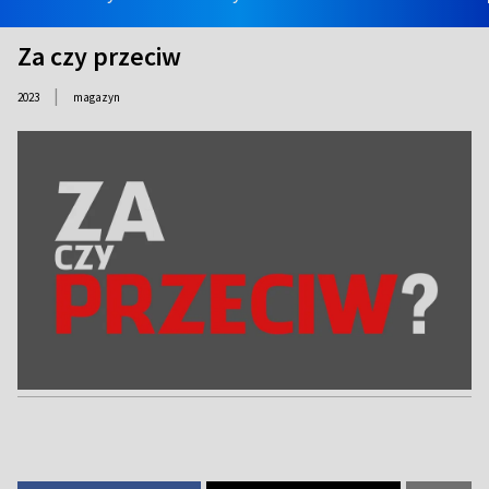
Za czy przeciw
|
2023
magazyn