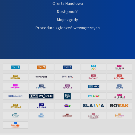
Oferta Handlowa
Dostępność
Moje zgody
Procedura zgłoszeń wewnętrznych