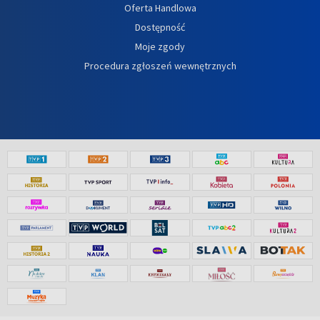
Oferta Handlowa
Dostępność
Moje zgody
Procedura zgłoszeń wewnętrznych