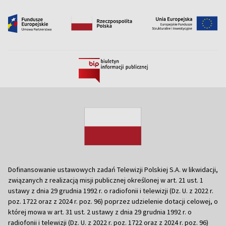
Dofinansowanie ustawowych zadań Telewizji Polskiej S.A. w likwidacji,
związanych z realizacją misji publicznej określonej w art. 21 ust. 1
ustawy z dnia 29 grudnia 1992 r. o radiofonii i telewizji (Dz. U. z 2022 r.
poz. 1722 oraz z 2024 r. poz. 96) poprzez udzielenie dotacji celowej, o
której mowa w art. 31 ust. 2 ustawy z dnia 29 grudnia 1992 r. o
radiofonii i telewizji (Dz. U. z 2022 r. poz. 1722 oraz z 2024 r. poz. 96)