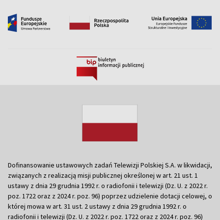
Dofinansowanie ustawowych zadań Telewizji Polskiej S.A. w likwidacji,
związanych z realizacją misji publicznej określonej w art. 21 ust. 1
ustawy z dnia 29 grudnia 1992 r. o radiofonii i telewizji (Dz. U. z 2022 r.
poz. 1722 oraz z 2024 r. poz. 96) poprzez udzielenie dotacji celowej, o
której mowa w art. 31 ust. 2 ustawy z dnia 29 grudnia 1992 r. o
radiofonii i telewizji (Dz. U. z 2022 r. poz. 1722 oraz z 2024 r. poz. 96)