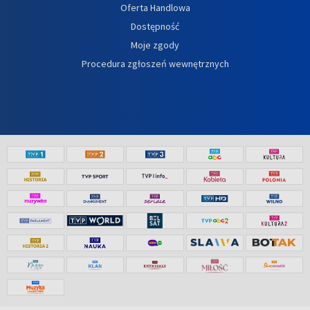
Oferta Handlowa
Dostępność
Moje zgody
Procedura zgłoszeń wewnętrznych