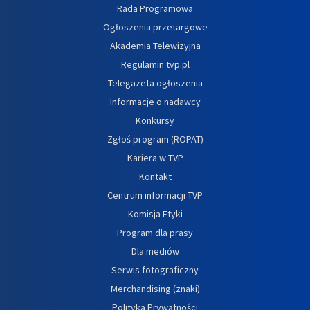
Rada Programowa
Ogłoszenia przetargowe
Akademia Telewizyjna
Regulamin tvp.pl
Telegazeta ogłoszenia
Informacje o nadawcy
Konkursy
Zgłoś program (ROPAT)
Kariera w TVP
Kontakt
Centrum informacji TVP
Komisja Etyki
Program dla prasy
Dla mediów
Serwis fotograficzny
Merchandising (znaki)
Polityka Prywatności