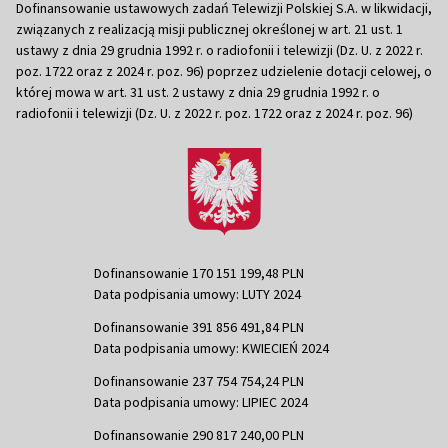
Dofinansowanie ustawowych zadań Telewizji Polskiej S.A. w likwidacji,
związanych z realizacją misji publicznej określonej w art. 21 ust. 1
ustawy z dnia 29 grudnia 1992 r. o radiofonii i telewizji (Dz. U. z 2022 r.
poz. 1722 oraz z 2024 r. poz. 96) poprzez udzielenie dotacji celowej, o
której mowa w art. 31 ust. 2 ustawy z dnia 29 grudnia 1992 r. o
radiofonii i telewizji (Dz. U. z 2022 r. poz. 1722 oraz z 2024 r. poz. 96)
Dofinansowanie 170 151 199,48 PLN
Data podpisania umowy: LUTY 2024
Dofinansowanie 391 856 491,84 PLN
Data podpisania umowy: KWIECIEŃ 2024
Dofinansowanie 237 754 754,24 PLN
Data podpisania umowy: LIPIEC 2024
Dofinansowanie 290 817 240,00 PLN