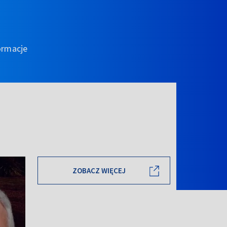
ormacje
ZOBACZ WIĘCEJ