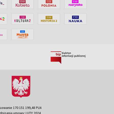
sowanie 170 151 199,48 PLN
dpisania umowy: LUTY 2024