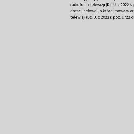
radiofonii i telewizji (Dz. U. z 2022 
dotacji celowej, o której mowa w art.
telewizji (Dz. U. z 2022 r. poz. 1722 o