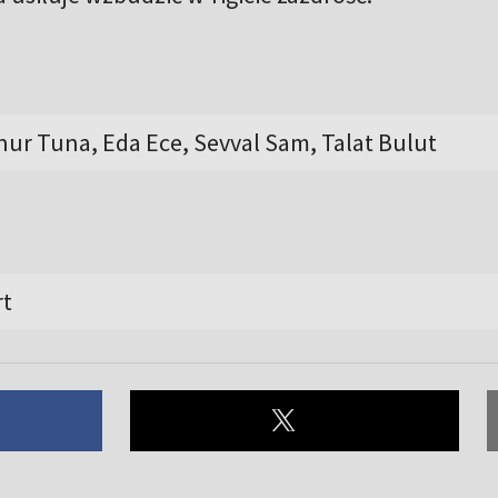
nur Tuna, Eda Ece, Sevval Sam, Talat Bulut
rt