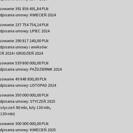
sowanie 391 856 491,84 PLN
dpisania umowy: KWIECIEŃ 2024
sowanie 237 754 754,24 PLN
dpisania umowy: LIPIEC 2024
sowanie 290 817 240,00 PLN
dpisania umowy i aneksów:
Ń 2024 i GRUDZIEŃ 2024
sowanie 539 800 000,00 PLN
dpisania umowy: PAŹDZIERNIK 2024
sowanie 49 848 800,00 PLN
dpisania umowy: LISTOPAD 2024
sowanie 350 000 000,00 PLN
dpisania umowy: STYCZEŃ 2025
 styczeń 90 mln, luty 130 mln,
130 mln)
sowanie 300 000 000,00 PLN
dpisania umowy: KWIECIEŃ 2025