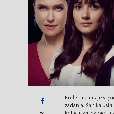
Ender nie udaje się o
zadania. Sahika usiłu
kolację we dwoje. Lil