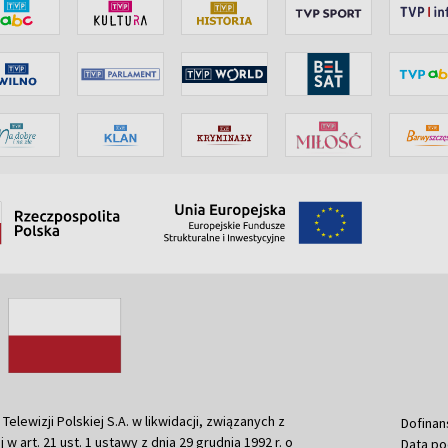
ewizji Polskiej S.A. w likwidacji, związanych z
Dofinan
j w art. 21 ust. 1 ustawy z dnia 29 grudnia 1992 r. o
Data po