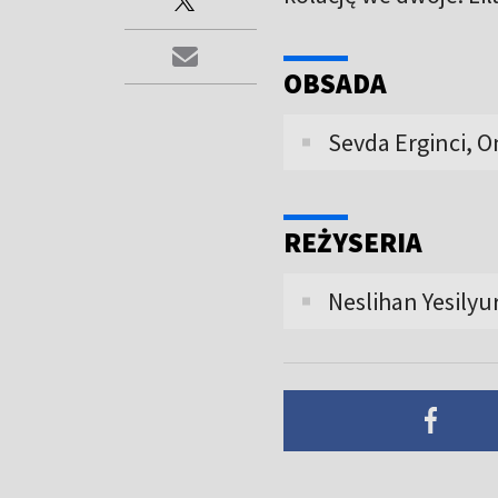
OBSADA
Sevda Erginci, O
REŻYSERIA
Neslihan Yesilyu