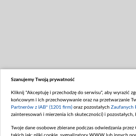
Szanujemy Twoją prywatność
Kliknij "Akceptuję i przechodzę do serwisu", aby wyrazić z
końcowym i ich przechowywanie oraz na przetwarzanie Twoi
Partnerów z IAB* (1201 firm)
oraz pozostałych
Zaufanych 
zainteresowań i mierzenia ich skuteczności) i pozostałych,
Twoje dane osobowe zbierane podczas odwiedzania przez 
takich jak: pliki cookie, sygnalizatory WWW lub innych po