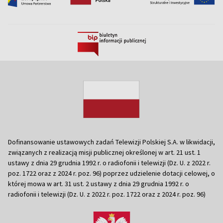
Dofinansowanie ustawowych zadań Telewizji Polskiej S.A. w likwidacji,
związanych z realizacją misji publicznej określonej w art. 21 ust. 1
ustawy z dnia 29 grudnia 1992 r. o radiofonii i telewizji (Dz. U. z 2022 r.
poz. 1722 oraz z 2024 r. poz. 96) poprzez udzielenie dotacji celowej, o
której mowa w art. 31 ust. 2 ustawy z dnia 29 grudnia 1992 r. o
radiofonii i telewizji (Dz. U. z 2022 r. poz. 1722 oraz z 2024 r. poz. 96)