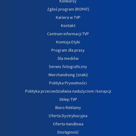
Konkursy
Zgłoś program (ROPAT)
Kariera w TVP
Kontakt
Centrum informacji TVP
Komisja Etyki
Program dla prasy
Dla mediów
Serwis fotograficzny
Merchandising (znaki)
Polityka Prywatności
Polityka przeciwdziałania nadużyciom i korupcji
Sklep TVP
Biuro Reklamy
Oferta Dystrybucyjna
Oferta Handlowa
Dostępność