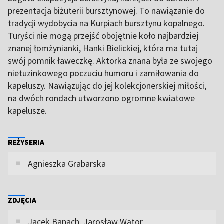
prezentacja biżuterii bursztynowej. To nawiązanie do
tradycji wydobycia na Kurpiach bursztynu kopalnego.
Turyści nie mogą przejść obojętnie koło najbardziej
znanej łomżynianki, Hanki Bielickiej, która ma tutaj
swój pomnik ławeczkę. Aktorka znana była ze swojego
nietuzinkowego poczuciu humoru i zamiłowania do
kapeluszy. Nawiązując do jej kolekcjonerskiej miłości,
na dwóch rondach utworzono ogromne kwiatowe
kapelusze.
REŻYSERIA
Agnieszka Grabarska
ZDJĘCIA
Jacek Banach, Jarosław Wątor