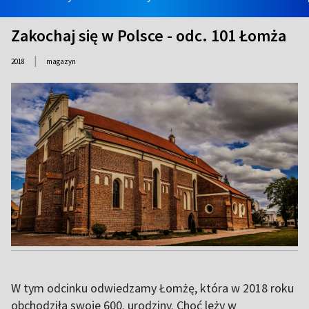
Zakochaj się w Polsce - odc. 101 Łomża
|
2018
magazyn
W tym odcinku odwiedzamy Łomżę, która w 2018 roku
obchodziła swoje 600. urodziny. Choć leży w