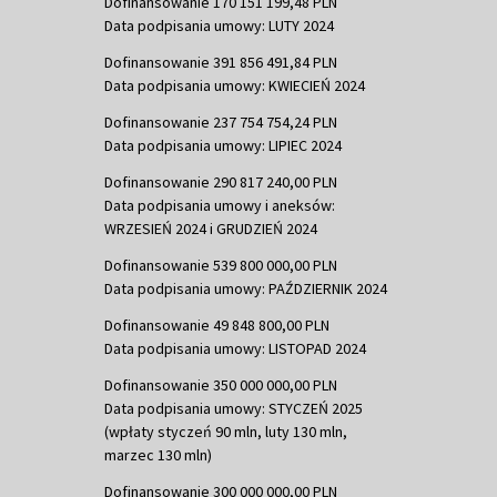
Dofinansowanie 170 151 199,48 PLN
Data podpisania umowy: LUTY 2024
Dofinansowanie 391 856 491,84 PLN
Data podpisania umowy: KWIECIEŃ 2024
Dofinansowanie 237 754 754,24 PLN
Data podpisania umowy: LIPIEC 2024
Dofinansowanie 290 817 240,00 PLN
Data podpisania umowy i aneksów:
WRZESIEŃ 2024 i GRUDZIEŃ 2024
Dofinansowanie 539 800 000,00 PLN
Data podpisania umowy: PAŹDZIERNIK 2024
Dofinansowanie 49 848 800,00 PLN
Data podpisania umowy: LISTOPAD 2024
Dofinansowanie 350 000 000,00 PLN
Data podpisania umowy: STYCZEŃ 2025
(wpłaty styczeń 90 mln, luty 130 mln,
marzec 130 mln)
Dofinansowanie 300 000 000,00 PLN