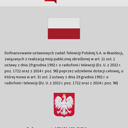
Dofinansowanie ustawowych zadań Telewizji Polskiej S.A. w likwidacji,
związanych z realizacją misji publicznej określonej w art. 21 ust. 1
ustawy z dnia 29 grudnia 1992 r. o radiofonii i telewizji (Dz. U. z 2022 r.
poz. 1722 oraz z 2024 r. poz. 96) poprzez udzielenie dotacji celowej, o
której mowa w art. 31 ust. 2 ustawy z dnia 29 grudnia 1992 r. o
radiofonii i telewizji (Dz. U. z 2022 r. poz. 1722 oraz z 2024 r. poz. 96)