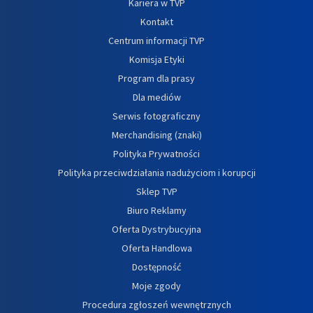
Kariera w TVP
Kontakt
Centrum informacji TVP
Komisja Etyki
Program dla prasy
Dla mediów
Serwis fotograficzny
Merchandising (znaki)
Polityka Prywatności
Polityka przeciwdziałania nadużyciom i korupcji
Sklep TVP
Biuro Reklamy
Oferta Dystrybucyjna
Oferta Handlowa
Dostępność
Moje zgody
Procedura zgłoszeń wewnętrznych