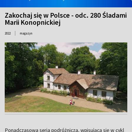
Zakochaj się w Polsce - odc. 280 Śladami
Marii Konopnickiej
|
2022
magazyn
Ponadczasowa seria podróżnicza, wpisująca się w cykl