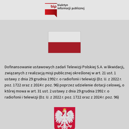
Dofinansowanie ustawowych zadań Telewizji Polskiej S.A. w likwidacji,
związanych z realizacją misji publicznej określonej w art. 21 ust. 1
ustawy z dnia 29 grudnia 1992 r. o radiofonii i telewizji (Dz. U. z 2022 r.
poz. 1722 oraz z 2024 r. poz. 96) poprzez udzielenie dotacji celowej, o
której mowa w art. 31 ust. 2 ustawy z dnia 29 grudnia 1992 r. o
radiofonii i telewizji (Dz. U. z 2022 r. poz. 1722 oraz z 2024 r. poz. 96)