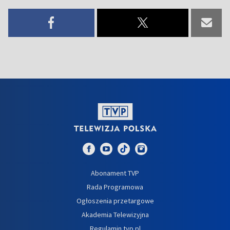
Abonament TVP
Rada Programowa
Ogłoszenia przetargowe
Akademia Telewizyjna
Regulamin tvp.pl