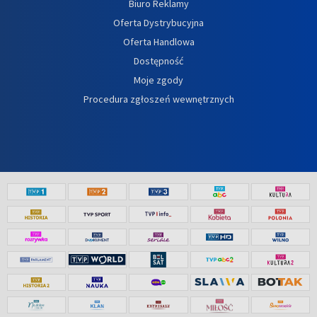
Biuro Reklamy
Oferta Dystrybucyjna
Oferta Handlowa
Dostępność
Moje zgody
Procedura zgłoszeń wewnętrznych