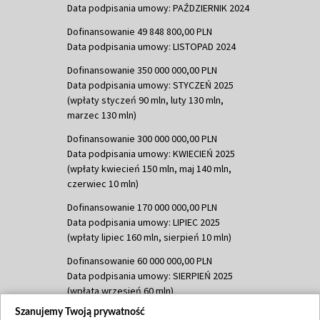
Data podpisania umowy: PAŹDZIERNIK 2024
Dofinansowanie 49 848 800,00 PLN
Data podpisania umowy: LISTOPAD 2024
Dofinansowanie 350 000 000,00 PLN
Data podpisania umowy: STYCZEŃ 2025
(wpłaty styczeń 90 mln, luty 130 mln,
marzec 130 mln)
Dofinansowanie 300 000 000,00 PLN
Data podpisania umowy: KWIECIEŃ 2025
(wpłaty kwiecień 150 mln, maj 140 mln,
czerwiec 10 mln)
Dofinansowanie 170 000 000,00 PLN
Data podpisania umowy: LIPIEC 2025
(wpłaty lipiec 160 mln, sierpień 10 mln)
Dofinansowanie 60 000 000,00 PLN
Data podpisania umowy: SIERPIEŃ 2025
(wpłata wrzesień 60 mln)
Szanujemy Twoją prywatność
Dofinansowanie 635 783 051,21 PLN