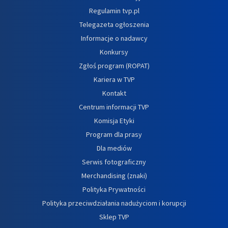
Regulamin tvp.pl
Telegazeta ogłoszenia
Informacje o nadawcy
Konkursy
Zgłoś program (ROPAT)
Kariera w TVP
Kontakt
Centrum informacji TVP
Komisja Etyki
Program dla prasy
Dla mediów
Serwis fotograficzny
Merchandising (znaki)
Polityka Prywatności
Polityka przeciwdziałania nadużyciom i korupcji
Sklep TVP