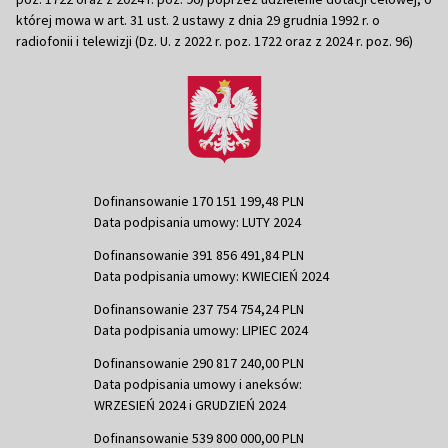
której mowa w art. 31 ust. 2 ustawy z dnia 29 grudnia 1992 r. o
radiofonii i telewizji (Dz. U. z 2022 r. poz. 1722 oraz z 2024 r. poz. 96)
Dofinansowanie 170 151 199,48 PLN
Data podpisania umowy: LUTY 2024
Dofinansowanie 391 856 491,84 PLN
Data podpisania umowy: KWIECIEŃ 2024
Dofinansowanie 237 754 754,24 PLN
Data podpisania umowy: LIPIEC 2024
Dofinansowanie 290 817 240,00 PLN
Data podpisania umowy i aneksów:
WRZESIEŃ 2024 i GRUDZIEŃ 2024
Dofinansowanie 539 800 000,00 PLN