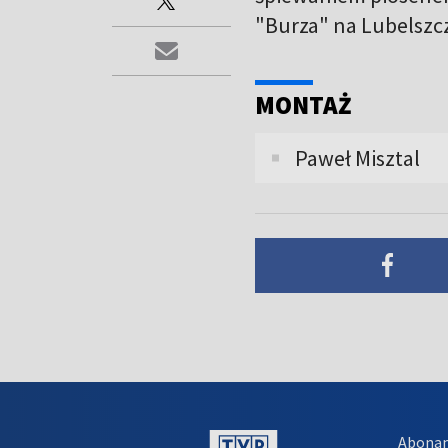
"Burza" na Lubelszc
MONTAŻ
Paweł Misztal
Abona