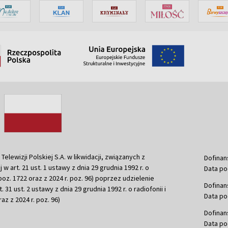
ewizji Polskiej S.A. w likwidacji, związanych z
Dofinan
j w art. 21 ust. 1 ustawy z dnia 29 grudnia 1992 r. o
Data po
r. poz. 1722 oraz z 2024 r. poz. 96) poprzez udzielenie
Dofinan
 31 ust. 2 ustawy z dnia 29 grudnia 1992 r. o radiofonii i
Data po
raz z 2024 r. poz. 96)
Dofinan
Data po