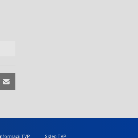
nformacji TVP
Sklep TVP