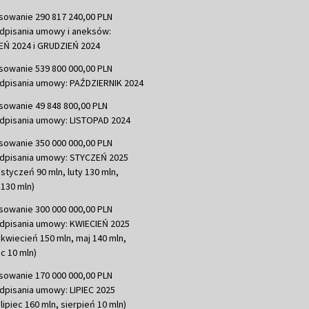
sowanie 290 817 240,00 PLN
dpisania umowy i aneksów:
Ń 2024 i GRUDZIEŃ 2024
sowanie 539 800 000,00 PLN
dpisania umowy: PAŹDZIERNIK 2024
sowanie 49 848 800,00 PLN
dpisania umowy: LISTOPAD 2024
sowanie 350 000 000,00 PLN
dpisania umowy: STYCZEŃ 2025
 styczeń 90 mln, luty 130 mln,
130 mln)
sowanie 300 000 000,00 PLN
dpisania umowy: KWIECIEŃ 2025
 kwiecień 150 mln, maj 140 mln,
c 10 mln)
sowanie 170 000 000,00 PLN
dpisania umowy: LIPIEC 2025
lipiec 160 mln, sierpień 10 mln)