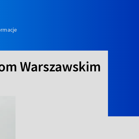
ormacje
com Warszawskim