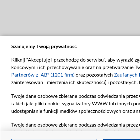
Szanujemy Twoją prywatność
Kliknij "Akceptuję i przechodzę do serwisu", aby wyrazić z
końcowym i ich przechowywanie oraz na przetwarzanie Twoi
Partnerów z IAB* (1201 firm)
oraz pozostałych
Zaufanych 
zainteresowań i mierzenia ich skuteczności) i pozostałych,
Twoje dane osobowe zbierane podczas odwiedzania przez 
takich jak: pliki cookie, sygnalizatory WWW lub innych po
udostępnianie funkcji mediów społecznościowych oraz ana
Twoje dane osobowe zbierane podczas odwiedzania przez 
identyfikatory plików cookie, informacje o Twoich wyszuk