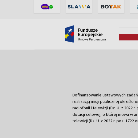
Dofinansowanie ustawowych zadań Tel
realizacją misji publicznej określone
radiofonii i telewizji (Dz. U. z 2022 
dotacji celowej, o której mowa w art.
telewizji (Dz. U. z 2022 r. poz. 1722 o