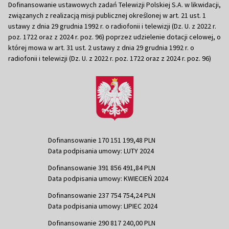
Dofinansowanie ustawowych zadań Telewizji Polskiej S.A. w likwidacji,
związanych z realizacją misji publicznej określonej w art. 21 ust. 1
ustawy z dnia 29 grudnia 1992 r. o radiofonii i telewizji (Dz. U. z 2022 r.
poz. 1722 oraz z 2024 r. poz. 96) poprzez udzielenie dotacji celowej, o
której mowa w art. 31 ust. 2 ustawy z dnia 29 grudnia 1992 r. o
radiofonii i telewizji (Dz. U. z 2022 r. poz. 1722 oraz z 2024 r. poz. 96)
Dofinansowanie 170 151 199,48 PLN
Data podpisania umowy: LUTY 2024
Dofinansowanie 391 856 491,84 PLN
Data podpisania umowy: KWIECIEŃ 2024
Dofinansowanie 237 754 754,24 PLN
Data podpisania umowy: LIPIEC 2024
Dofinansowanie 290 817 240,00 PLN