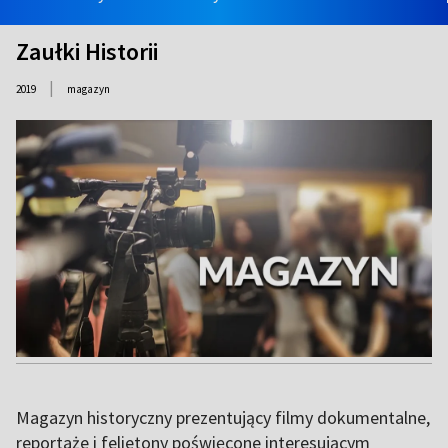
Zaułki Historii
|
2019
magazyn
Magazyn historyczny prezentujący filmy dokumentalne,
reportaże i felietony poświęcone interesującym