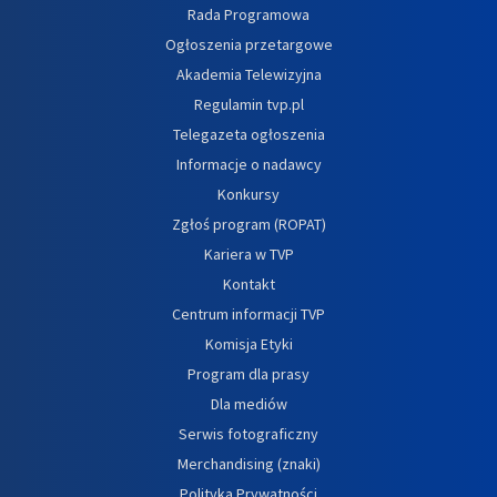
Rada Programowa
Ogłoszenia przetargowe
Akademia Telewizyjna
Regulamin tvp.pl
Telegazeta ogłoszenia
Informacje o nadawcy
Konkursy
Zgłoś program (ROPAT)
Kariera w TVP
Kontakt
Centrum informacji TVP
Komisja Etyki
Program dla prasy
Dla mediów
Serwis fotograficzny
Merchandising (znaki)
Polityka Prywatności