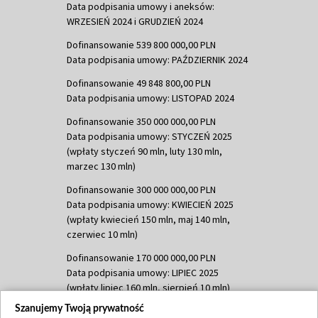
Data podpisania umowy i aneksów:
WRZESIEŃ 2024 i GRUDZIEŃ 2024
Dofinansowanie 539 800 000,00 PLN
Data podpisania umowy: PAŹDZIERNIK 2024
Dofinansowanie 49 848 800,00 PLN
Data podpisania umowy: LISTOPAD 2024
Dofinansowanie 350 000 000,00 PLN
Data podpisania umowy: STYCZEŃ 2025
(wpłaty styczeń 90 mln, luty 130 mln,
marzec 130 mln)
Dofinansowanie 300 000 000,00 PLN
Data podpisania umowy: KWIECIEŃ 2025
(wpłaty kwiecień 150 mln, maj 140 mln,
czerwiec 10 mln)
Dofinansowanie 170 000 000,00 PLN
Data podpisania umowy: LIPIEC 2025
(wpłaty lipiec 160 mln, sierpień 10 mln)
Szanujemy Twoją prywatność
Dofinansowanie 60 000 000,00 PLN