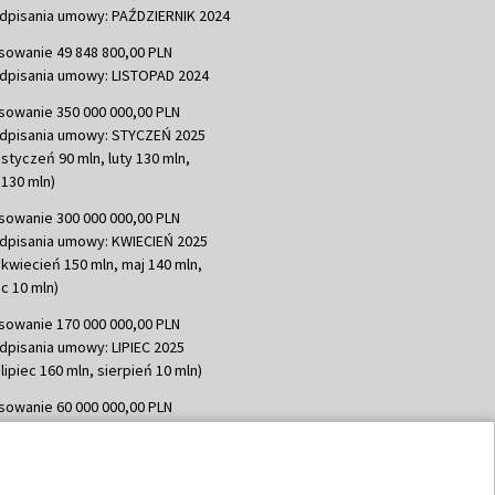
dpisania umowy: PAŹDZIERNIK 2024
sowanie 49 848 800,00 PLN
dpisania umowy: LISTOPAD 2024
sowanie 350 000 000,00 PLN
dpisania umowy: STYCZEŃ 2025
 styczeń 90 mln, luty 130 mln,
130 mln)
sowanie 300 000 000,00 PLN
dpisania umowy: KWIECIEŃ 2025
 kwiecień 150 mln, maj 140 mln,
c 10 mln)
sowanie 170 000 000,00 PLN
dpisania umowy: LIPIEC 2025
lipiec 160 mln, sierpień 10 mln)
sowanie 60 000 000,00 PLN
dpisania umowy: SIERPIEŃ 2025
 wrzesień 60 mln)
sowanie 635 783 051,21 PLN