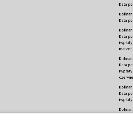
Data po
Dofinan
Data po
Dofinan
Data po
(wpłaty
marzec 
Dofinan
Data po
(wpłaty
czerwie
Dofinan
Data po
(wpłaty 
Dofinan
Data po
(wpłata
Dofinan