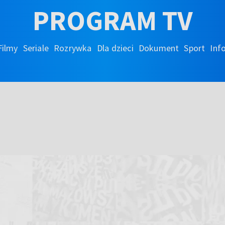
PROGRAM TV
Filmy
Seriale
Rozrywka
Dla dzieci
Dokument
Sport
Inf