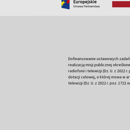
Dofinansowanie ustawowych zadań Tel
realizacją misji publicznej określone
radiofonii i telewizji (Dz. U. z 2022 
dotacji celowej, o której mowa w art.
telewizji (Dz. U. z 2022 r. poz. 1722 o