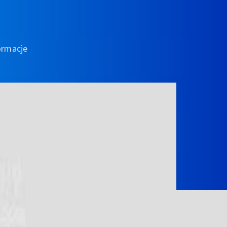
ormacje