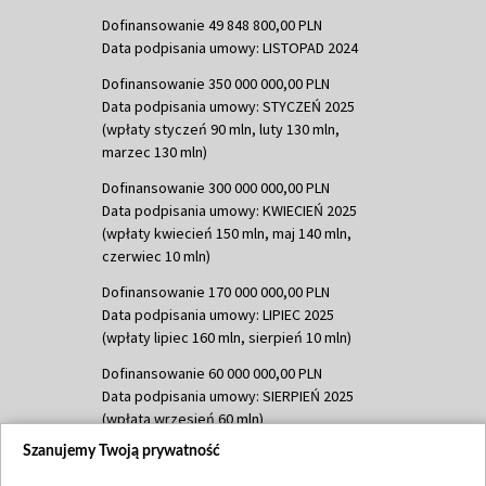
Dofinansowanie 49 848 800,00 PLN
Data podpisania umowy: LISTOPAD 2024
Dofinansowanie 350 000 000,00 PLN
Data podpisania umowy: STYCZEŃ 2025
(wpłaty styczeń 90 mln, luty 130 mln,
marzec 130 mln)
Dofinansowanie 300 000 000,00 PLN
Data podpisania umowy: KWIECIEŃ 2025
(wpłaty kwiecień 150 mln, maj 140 mln,
czerwiec 10 mln)
Dofinansowanie 170 000 000,00 PLN
Data podpisania umowy: LIPIEC 2025
(wpłaty lipiec 160 mln, sierpień 10 mln)
Dofinansowanie 60 000 000,00 PLN
Data podpisania umowy: SIERPIEŃ 2025
(wpłata wrzesień 60 mln)
Szanujemy Twoją prywatność
Dofinansowanie 635 783 051,21 PLN
Data podpisania umowy: WRZESIEŃ 2025