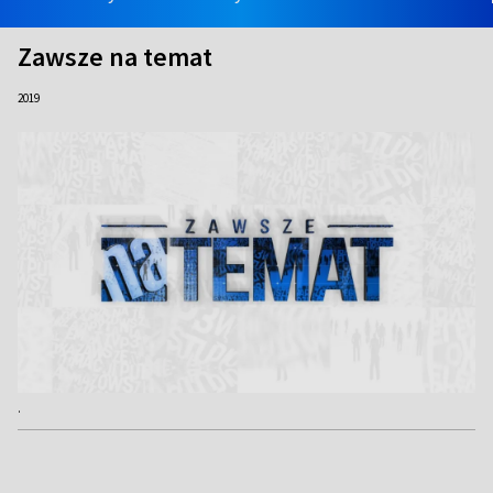
Zawsze na temat
2019
.