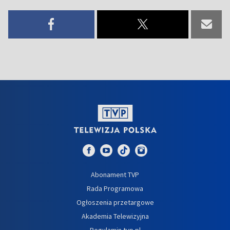
Abonament TVP
Rada Programowa
Ogłoszenia przetargowe
Akademia Telewizyjna
Regulamin tvp.pl