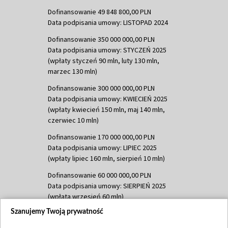
Dofinansowanie 49 848 800,00 PLN
Data podpisania umowy: LISTOPAD 2024
Dofinansowanie 350 000 000,00 PLN
Data podpisania umowy: STYCZEŃ 2025
(wpłaty styczeń 90 mln, luty 130 mln,
marzec 130 mln)
Dofinansowanie 300 000 000,00 PLN
Data podpisania umowy: KWIECIEŃ 2025
(wpłaty kwiecień 150 mln, maj 140 mln,
czerwiec 10 mln)
Dofinansowanie 170 000 000,00 PLN
Data podpisania umowy: LIPIEC 2025
(wpłaty lipiec 160 mln, sierpień 10 mln)
Dofinansowanie 60 000 000,00 PLN
Data podpisania umowy: SIERPIEŃ 2025
(wpłata wrzesień 60 mln)
Szanujemy Twoją prywatność
Dofinansowanie 635 783 051,21 PLN
Data podpisania umowy: WRZESIEŃ 2025