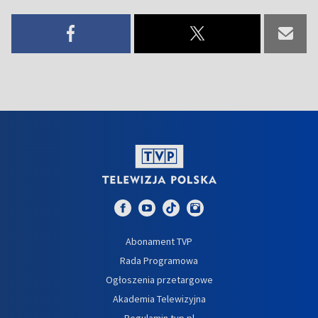
Abonament TVP
Rada Programowa
Ogłoszenia przetargowe
Akademia Telewizyjna
Regulamin tvp.pl