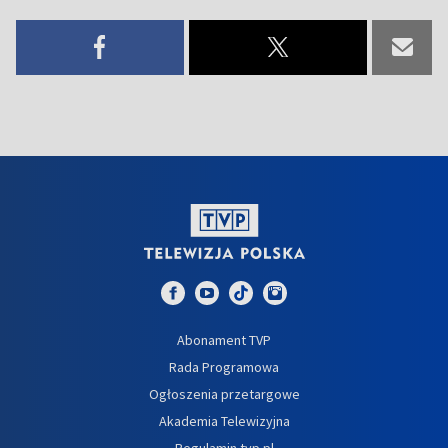
Abonament TVP
Rada Programowa
Ogłoszenia przetargowe
Akademia Telewizyjna
Regulamin tvp.pl