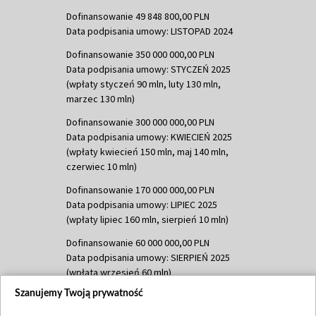
Dofinansowanie 49 848 800,00 PLN
Data podpisania umowy: LISTOPAD 2024
Dofinansowanie 350 000 000,00 PLN
Data podpisania umowy: STYCZEŃ 2025
(wpłaty styczeń 90 mln, luty 130 mln,
marzec 130 mln)
Dofinansowanie 300 000 000,00 PLN
Data podpisania umowy: KWIECIEŃ 2025
(wpłaty kwiecień 150 mln, maj 140 mln,
czerwiec 10 mln)
Dofinansowanie 170 000 000,00 PLN
Data podpisania umowy: LIPIEC 2025
(wpłaty lipiec 160 mln, sierpień 10 mln)
Dofinansowanie 60 000 000,00 PLN
Data podpisania umowy: SIERPIEŃ 2025
(wpłata wrzesień 60 mln)
Szanujemy Twoją prywatność
Dofinansowanie 635 783 051,21 PLN
Data podpisania umowy: WRZESIEŃ 2025