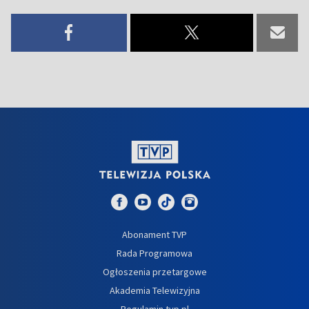
Abonament TVP
Rada Programowa
Ogłoszenia przetargowe
Akademia Telewizyjna
Regulamin tvp.pl