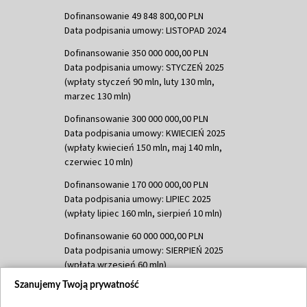
Dofinansowanie 49 848 800,00 PLN
Data podpisania umowy: LISTOPAD 2024
Dofinansowanie 350 000 000,00 PLN
Data podpisania umowy: STYCZEŃ 2025
(wpłaty styczeń 90 mln, luty 130 mln,
marzec 130 mln)
Dofinansowanie 300 000 000,00 PLN
Data podpisania umowy: KWIECIEŃ 2025
(wpłaty kwiecień 150 mln, maj 140 mln,
czerwiec 10 mln)
Dofinansowanie 170 000 000,00 PLN
Data podpisania umowy: LIPIEC 2025
(wpłaty lipiec 160 mln, sierpień 10 mln)
Dofinansowanie 60 000 000,00 PLN
Data podpisania umowy: SIERPIEŃ 2025
(wpłata wrzesień 60 mln)
Szanujemy Twoją prywatność
Dofinansowanie 635 783 051,21 PLN
Data podpisania umowy: WRZESIEŃ 2025