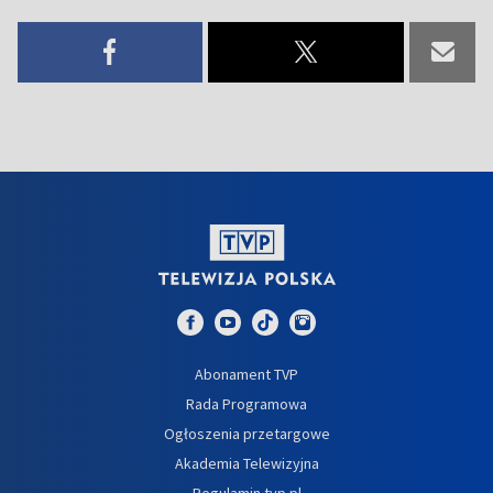
Abonament TVP
Rada Programowa
Ogłoszenia przetargowe
Akademia Telewizyjna
Regulamin tvp.pl