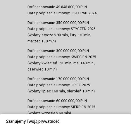
Dofinansowanie 49 848 800,00 PLN
Data podpisania umowy: LISTOPAD 2024
Dofinansowanie 350 000 000,00 PLN
Data podpisania umowy: STYCZEŃ 2025
(wpłaty styczeń 90 mln, luty 130 mln,
marzec 130 mln)
Dofinansowanie 300 000 000,00 PLN
Data podpisania umowy: KWIECIEŃ 2025
(wpłaty kwiecień 150 mln, maj 140 mln,
czerwiec 10 mln)
Dofinansowanie 170 000 000,00 PLN
Data podpisania umowy: LIPIEC 2025
(wpłaty lipiec 160 mln, sierpień 10 mln)
Dofinansowanie 60 000 000,00 PLN
Data podpisania umowy: SIERPIEŃ 2025
(wpłata wrzesień 60 mln)
Szanujemy Twoją prywatność
Dofinansowanie 635 783 051,21 PLN
Data podpisania umowy: WRZESIEŃ 2025