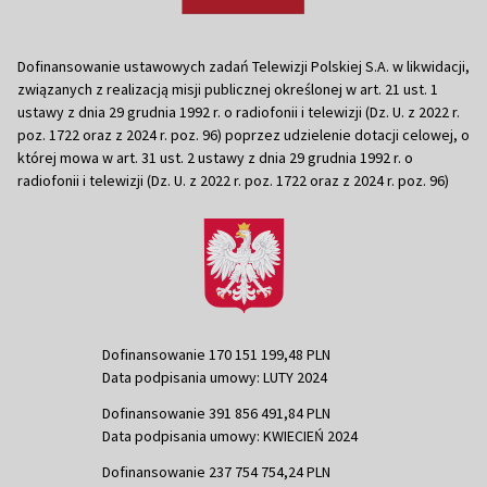
Dofinansowanie ustawowych zadań Telewizji Polskiej S.A. w likwidacji,
związanych z realizacją misji publicznej określonej w art. 21 ust. 1
ustawy z dnia 29 grudnia 1992 r. o radiofonii i telewizji (Dz. U. z 2022 r.
poz. 1722 oraz z 2024 r. poz. 96) poprzez udzielenie dotacji celowej, o
której mowa w art. 31 ust. 2 ustawy z dnia 29 grudnia 1992 r. o
radiofonii i telewizji (Dz. U. z 2022 r. poz. 1722 oraz z 2024 r. poz. 96)
Dofinansowanie 170 151 199,48 PLN
Data podpisania umowy: LUTY 2024
Dofinansowanie 391 856 491,84 PLN
Data podpisania umowy: KWIECIEŃ 2024
Dofinansowanie 237 754 754,24 PLN