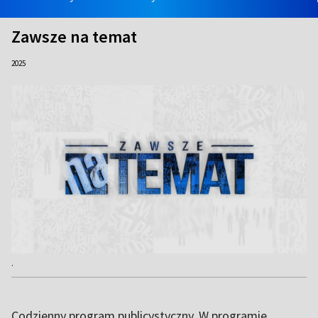
Zawsze na temat
2025
.
Codzienny program publicystyczny. W programie