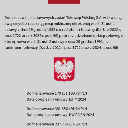
Dofinansowanie ustawowych zadań Telewizji Polskiej S.A. w likwidacji,
związanych z realizacją misji publicznej określonej w art. 21 ust. 1
ustawy z dnia 29 grudnia 1992 r. o radiofonii i telewizji (Dz. U. z 2022 r.
poz. 1722 oraz z 2024 r. poz. 96) poprzez udzielenie dotacji celowej, o
której mowa w art. 31 ust. 2 ustawy z dnia 29 grudnia 1992 r. o
radiofonii i telewizji (Dz. U. z 2022 r. poz. 1722 oraz z 2024 r. poz. 96)
Dofinansowanie 170 151 199,48 PLN
Data podpisania umowy: LUTY 2024
Dofinansowanie 391 856 491,84 PLN
Data podpisania umowy: KWIECIEŃ 2024
Dofinansowanie 237 754 754,24 PLN