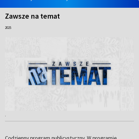
Zawsze na temat
2025
.
Codzienny program publicystyczny. W programie