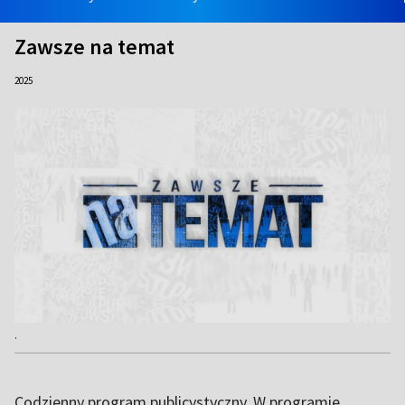
Zawsze na temat
2025
.
Codzienny program publicystyczny. W programie