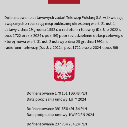
Dofinansowanie ustawowych zadań Telewizji Polskiej S.A. w likwidacji,
związanych z realizacją misji publicznej określonej w art. 21 ust. 1
ustawy z dnia 29 grudnia 1992 r. o radiofonii i telewizji (Dz. U. z 2022 r.
poz. 1722 oraz z 2024 r. poz. 96) poprzez udzielenie dotacji celowej, o
której mowa w art. 31 ust. 2 ustawy z dnia 29 grudnia 1992 r. o
radiofonii i telewizji (Dz. U. z 2022 r. poz. 1722 oraz z 2024 r. poz. 96)
Dofinansowanie 170 151 199,48 PLN
Data podpisania umowy: LUTY 2024
Dofinansowanie 391 856 491,84 PLN
Data podpisania umowy: KWIECIEŃ 2024
Dofinansowanie 237 754 754,24 PLN