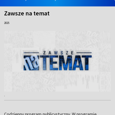
Zawsze na temat
2025
.
Codzienny program publicystyczny. W programie