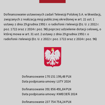
Dofinansowanie ustawowych zadań Telewizji Polskiej S.A. w likwidacji,
związanych z realizacją misji publicznej określonej w art. 21 ust. 1
ustawy z dnia 29 grudnia 1992 r. o radiofonii i telewizji (Dz. U. z 2022 r.
poz. 1722 oraz z 2024 r. poz. 96) poprzez udzielenie dotacji celowej, o
której mowa w art. 31 ust. 2 ustawy z dnia 29 grudnia 1992 r. o
radiofonii i telewizji (Dz. U. z 2022 r. poz. 1722 oraz z 2024 r. poz. 96)
Dofinansowanie 170 151 199,48 PLN
Data podpisania umowy: LUTY 2024
Dofinansowanie 391 856 491,84 PLN
Data podpisania umowy: KWIECIEŃ 2024
Dofinansowanie 237 754 754,24 PLN