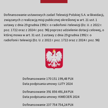
Dofinansowanie ustawowych zadań Telewizji Polskiej S.A. w likwidacji,
związanych z realizacją misji publicznej określonej w art. 21 ust. 1
ustawy z dnia 29 grudnia 1992 r. o radiofonii i telewizji (Dz. U. z 2022 r.
poz. 1722 oraz z 2024 r. poz. 96) poprzez udzielenie dotacji celowej, o
której mowa w art. 31 ust. 2 ustawy z dnia 29 grudnia 1992 r. o
radiofonii i telewizji (Dz. U. z 2022 r. poz. 1722 oraz z 2024 r. poz. 96)
Dofinansowanie 170 151 199,48 PLN
Data podpisania umowy: LUTY 2024
Dofinansowanie 391 856 491,84 PLN
Data podpisania umowy: KWIECIEŃ 2024
Dofinansowanie 237 754 754,24 PLN