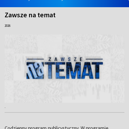
Zawsze na temat
2026
.
Codzienny program publicystyczny. W programie