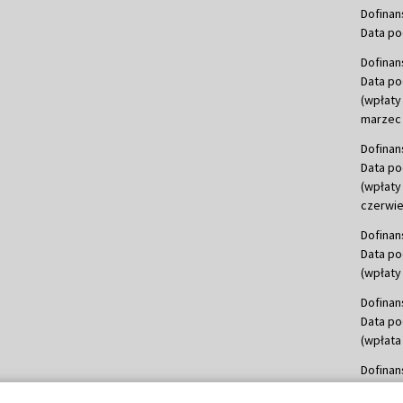
Dofinan
Data po
Dofinan
Data po
(wpłaty
marzec 
Dofinan
Data po
(wpłaty
czerwie
Dofinan
Data po
(wpłaty 
Dofinan
Data po
(wpłata
Dofinan
Data po