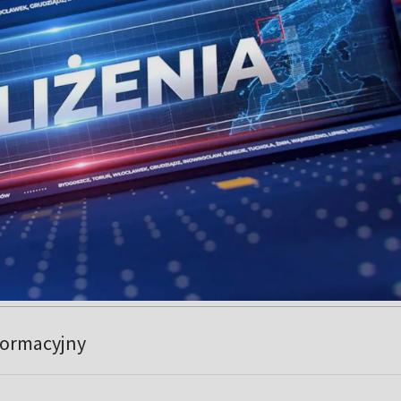
formacyjny