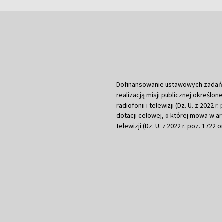
Dofinansowanie ustawowych zadań Tel
realizacją misji publicznej określone
radiofonii i telewizji (Dz. U. z 2022 
dotacji celowej, o której mowa w art.
telewizji (Dz. U. z 2022 r. poz. 1722 o