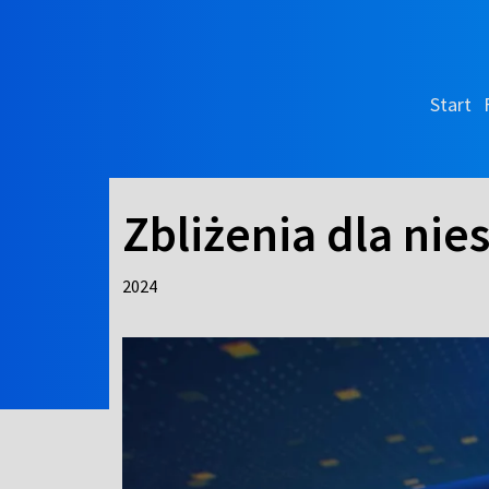
Start
Zbliżenia dla nie
2024