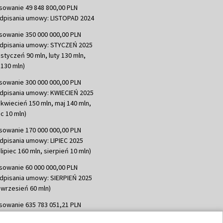
sowanie 49 848 800,00 PLN
dpisania umowy: LISTOPAD 2024
sowanie 350 000 000,00 PLN
dpisania umowy: STYCZEŃ 2025
 styczeń 90 mln, luty 130 mln,
130 mln)
sowanie 300 000 000,00 PLN
dpisania umowy: KWIECIEŃ 2025
 kwiecień 150 mln, maj 140 mln,
c 10 mln)
sowanie 170 000 000,00 PLN
dpisania umowy: LIPIEC 2025
lipiec 160 mln, sierpień 10 mln)
sowanie 60 000 000,00 PLN
dpisania umowy: SIERPIEŃ 2025
 wrzesień 60 mln)
sowanie 635 783 051,21 PLN
dpisania umowy: WRZESIEŃ 2025