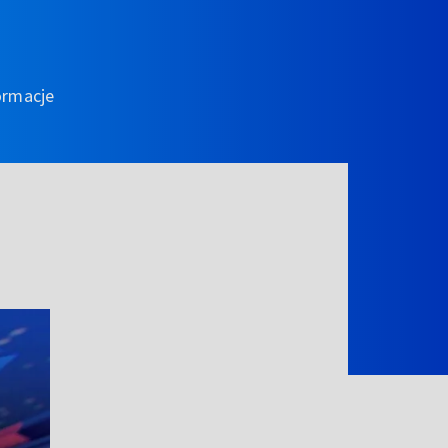
ormacje