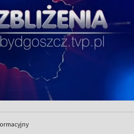
formacyjny