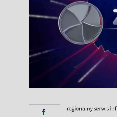
.
regionalny serwis in