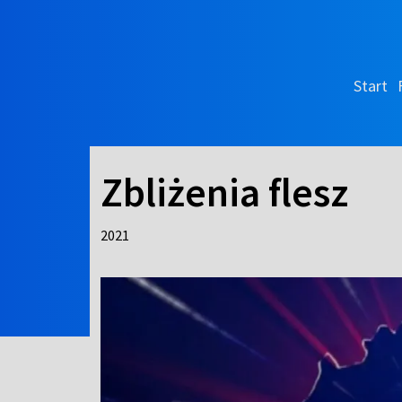
Start
Zbliżenia flesz
2021