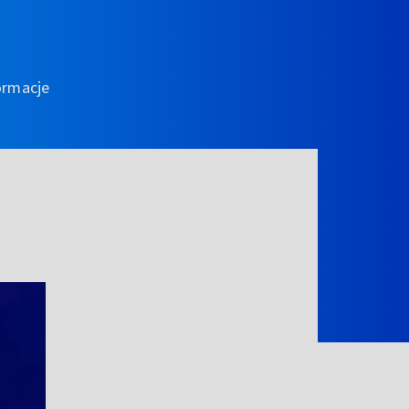
ormacje