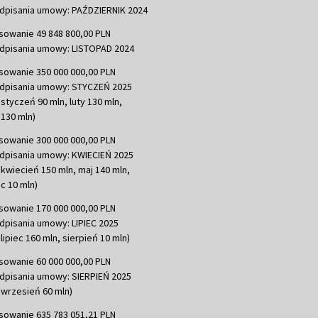
dpisania umowy: PAŹDZIERNIK 2024
sowanie 49 848 800,00 PLN
dpisania umowy: LISTOPAD 2024
sowanie 350 000 000,00 PLN
dpisania umowy: STYCZEŃ 2025
 styczeń 90 mln, luty 130 mln,
130 mln)
sowanie 300 000 000,00 PLN
dpisania umowy: KWIECIEŃ 2025
 kwiecień 150 mln, maj 140 mln,
c 10 mln)
sowanie 170 000 000,00 PLN
dpisania umowy: LIPIEC 2025
lipiec 160 mln, sierpień 10 mln)
sowanie 60 000 000,00 PLN
dpisania umowy: SIERPIEŃ 2025
 wrzesień 60 mln)
sowanie 635 783 051,21 PLN