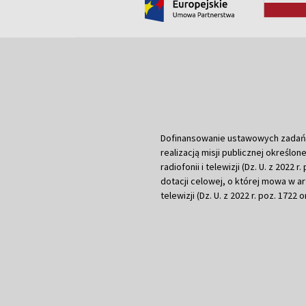
Dofinansowanie ustawowych zadań Tel
realizacją misji publicznej określone
radiofonii i telewizji (Dz. U. z 2022 
dotacji celowej, o której mowa w art.
telewizji (Dz. U. z 2022 r. poz. 1722 o