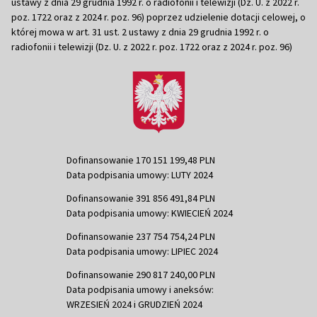
ustawy z dnia 29 grudnia 1992 r. o radiofonii i telewizji (Dz. U. z 2022 r.
poz. 1722 oraz z 2024 r. poz. 96) poprzez udzielenie dotacji celowej, o
której mowa w art. 31 ust. 2 ustawy z dnia 29 grudnia 1992 r. o
radiofonii i telewizji (Dz. U. z 2022 r. poz. 1722 oraz z 2024 r. poz. 96)
Dofinansowanie 170 151 199,48 PLN
Data podpisania umowy: LUTY 2024
Dofinansowanie 391 856 491,84 PLN
Data podpisania umowy: KWIECIEŃ 2024
Dofinansowanie 237 754 754,24 PLN
Data podpisania umowy: LIPIEC 2024
Dofinansowanie 290 817 240,00 PLN
Data podpisania umowy i aneksów:
WRZESIEŃ 2024 i GRUDZIEŃ 2024