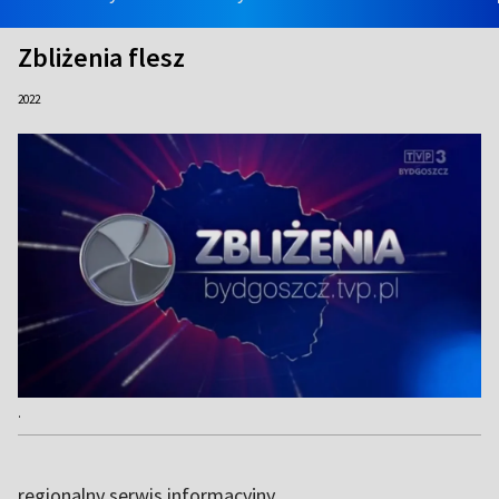
Zbliżenia flesz
2022
.
regionalny serwis informacyjny