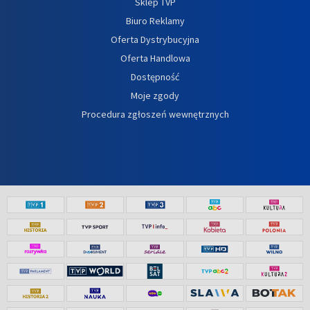
Sklep TVP
Biuro Reklamy
Oferta Dystrybucyjna
Oferta Handlowa
Dostępność
Moje zgody
Procedura zgłoszeń wewnętrznych