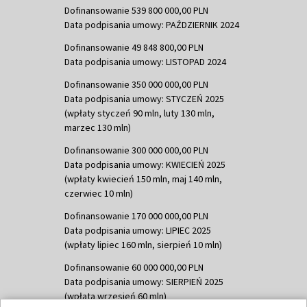
Dofinansowanie 539 800 000,00 PLN
Data podpisania umowy: PAŹDZIERNIK 2024
Dofinansowanie 49 848 800,00 PLN
Data podpisania umowy: LISTOPAD 2024
Dofinansowanie 350 000 000,00 PLN
Data podpisania umowy: STYCZEŃ 2025
(wpłaty styczeń 90 mln, luty 130 mln,
marzec 130 mln)
Dofinansowanie 300 000 000,00 PLN
Data podpisania umowy: KWIECIEŃ 2025
(wpłaty kwiecień 150 mln, maj 140 mln,
czerwiec 10 mln)
Dofinansowanie 170 000 000,00 PLN
Data podpisania umowy: LIPIEC 2025
(wpłaty lipiec 160 mln, sierpień 10 mln)
Dofinansowanie 60 000 000,00 PLN
Data podpisania umowy: SIERPIEŃ 2025
(wpłata wrzesień 60 mln)