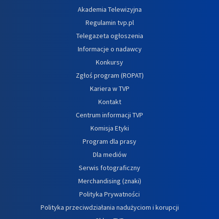
Akademia Telewizyjna
Regulamin tvp.pl
Telegazeta ogłoszenia
Informacje o nadawcy
Konkursy
Zgłoś program (ROPAT)
Kariera w TVP
Kontakt
Centrum informacji TVP
Komisja Etyki
Program dla prasy
Dla mediów
Serwis fotograficzny
Merchandising (znaki)
Polityka Prywatności
Polityka przeciwdziałania nadużyciom i korupcji