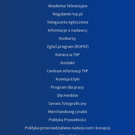
Akademia Telewizyjna
Regulamin tvp.pl
Telegazeta ogłoszenia
Informacje o nadawcy
Konkursy
Zgłoś program (ROPAT)
Kariera w TVP
Kontakt
Centrum informacji TVP
Komisja Etyki
Program dla prasy
Dla mediów
Serwis fotograficzny
Merchandising (znaki)
Polityka Prywatności
Polityka przeciwdziałania nadużyciom i korupcji