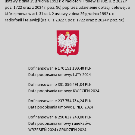
ustawy z dnia 29 grudnia 1992 r. o radiofonii i telewizji (Dz. U. z 2022 r.
poz. 1722 oraz z 2024 r. poz. 96) poprzez udzielenie dotacji celowej, o
której mowa w art. 31 ust. 2 ustawy z dnia 29 grudnia 1992 r. o
radiofonii i telewizji (Dz. U. z 2022 r. poz. 1722 oraz z 2024 r. poz. 96)
Dofinansowanie 170 151 199,48 PLN
Data podpisania umowy: LUTY 2024
Dofinansowanie 391 856 491,84 PLN
Data podpisania umowy: KWIECIEŃ 2024
Dofinansowanie 237 754 754,24 PLN
Data podpisania umowy: LIPIEC 2024
Dofinansowanie 290 817 240,00 PLN
Data podpisania umowy i aneksów:
WRZESIEŃ 2024 i GRUDZIEŃ 2024