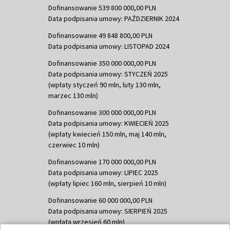
Dofinansowanie 539 800 000,00 PLN
Data podpisania umowy: PAŹDZIERNIK 2024
Dofinansowanie 49 848 800,00 PLN
Data podpisania umowy: LISTOPAD 2024
Dofinansowanie 350 000 000,00 PLN
Data podpisania umowy: STYCZEŃ 2025
(wpłaty styczeń 90 mln, luty 130 mln,
marzec 130 mln)
Dofinansowanie 300 000 000,00 PLN
Data podpisania umowy: KWIECIEŃ 2025
(wpłaty kwiecień 150 mln, maj 140 mln,
czerwiec 10 mln)
Dofinansowanie 170 000 000,00 PLN
Data podpisania umowy: LIPIEC 2025
(wpłaty lipiec 160 mln, sierpień 10 mln)
Dofinansowanie 60 000 000,00 PLN
Data podpisania umowy: SIERPIEŃ 2025
(wpłata wrzesień 60 mln)