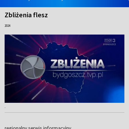
Zbliżenia flesz
2024
.
regionalny serwis informacyjny