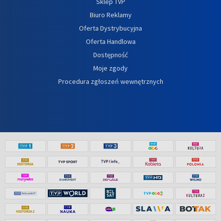
Sklep TVP
Biuro Reklamy
Oferta Dystrybucyjna
Oferta Handlowa
Dostępność
Moje zgody
Procedura zgłoszeń wewnętrznych