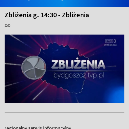
Zbliżenia g. 14:30 - Zbliżenia
2020
.
regionalny serwis informacyjny