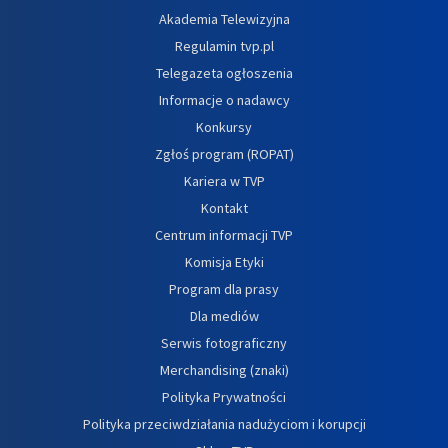
Akademia Telewizyjna
Regulamin tvp.pl
Telegazeta ogłoszenia
Informacje o nadawcy
Konkursy
Zgłoś program (ROPAT)
Kariera w TVP
Kontakt
Centrum informacji TVP
Komisja Etyki
Program dla prasy
Dla mediów
Serwis fotograficzny
Merchandising (znaki)
Polityka Prywatności
Polityka przeciwdziałania nadużyciom i korupcji