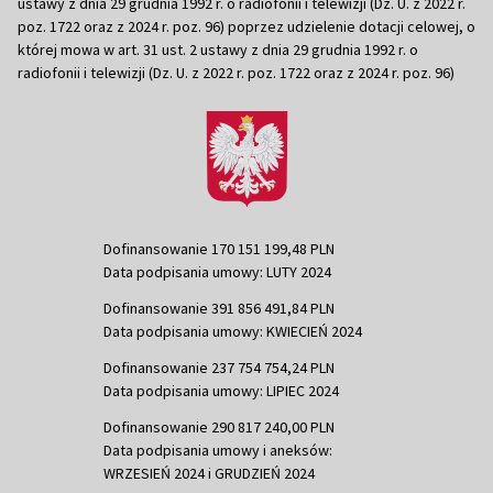
ustawy z dnia 29 grudnia 1992 r. o radiofonii i telewizji (Dz. U. z 2022 r.
poz. 1722 oraz z 2024 r. poz. 96) poprzez udzielenie dotacji celowej, o
której mowa w art. 31 ust. 2 ustawy z dnia 29 grudnia 1992 r. o
radiofonii i telewizji (Dz. U. z 2022 r. poz. 1722 oraz z 2024 r. poz. 96)
Dofinansowanie 170 151 199,48 PLN
Data podpisania umowy: LUTY 2024
Dofinansowanie 391 856 491,84 PLN
Data podpisania umowy: KWIECIEŃ 2024
Dofinansowanie 237 754 754,24 PLN
Data podpisania umowy: LIPIEC 2024
Dofinansowanie 290 817 240,00 PLN
Data podpisania umowy i aneksów:
WRZESIEŃ 2024 i GRUDZIEŃ 2024