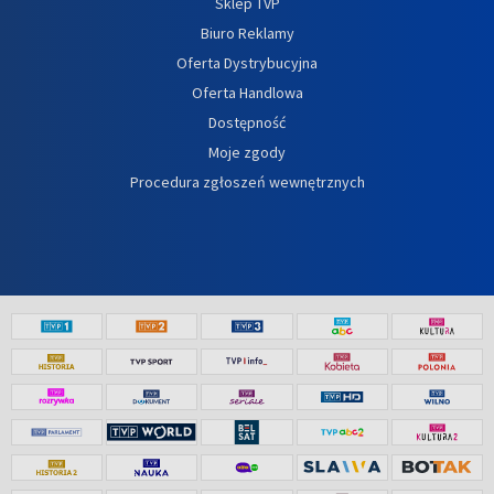
Sklep TVP
Biuro Reklamy
Oferta Dystrybucyjna
Oferta Handlowa
Dostępność
Moje zgody
Procedura zgłoszeń wewnętrznych