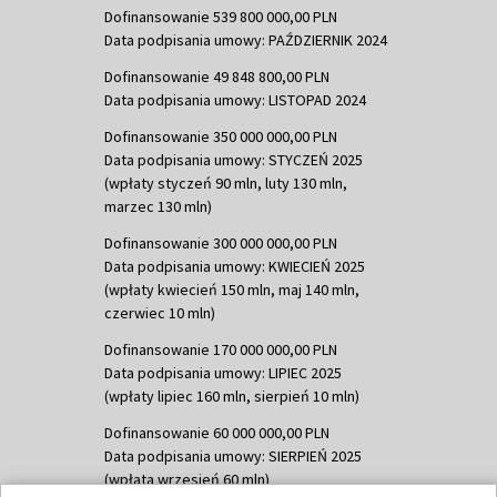
Dofinansowanie 539 800 000,00 PLN
Data podpisania umowy: PAŹDZIERNIK 2024
Dofinansowanie 49 848 800,00 PLN
Data podpisania umowy: LISTOPAD 2024
Dofinansowanie 350 000 000,00 PLN
Data podpisania umowy: STYCZEŃ 2025
(wpłaty styczeń 90 mln, luty 130 mln,
marzec 130 mln)
Dofinansowanie 300 000 000,00 PLN
Data podpisania umowy: KWIECIEŃ 2025
(wpłaty kwiecień 150 mln, maj 140 mln,
czerwiec 10 mln)
Dofinansowanie 170 000 000,00 PLN
Data podpisania umowy: LIPIEC 2025
(wpłaty lipiec 160 mln, sierpień 10 mln)
Dofinansowanie 60 000 000,00 PLN
Data podpisania umowy: SIERPIEŃ 2025
(wpłata wrzesień 60 mln)