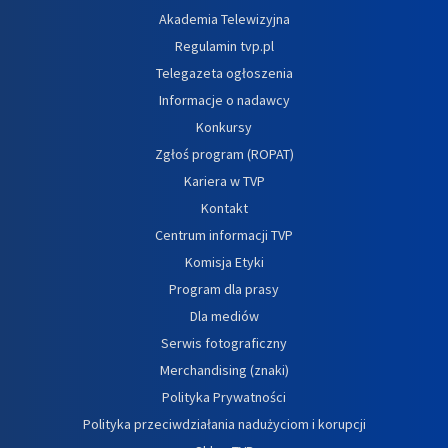
Akademia Telewizyjna
Regulamin tvp.pl
Telegazeta ogłoszenia
Informacje o nadawcy
Konkursy
Zgłoś program (ROPAT)
Kariera w TVP
Kontakt
Centrum informacji TVP
Komisja Etyki
Program dla prasy
Dla mediów
Serwis fotograficzny
Merchandising (znaki)
Polityka Prywatności
Polityka przeciwdziałania nadużyciom i korupcji