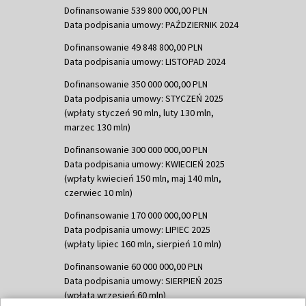
Dofinansowanie 539 800 000,00 PLN
Data podpisania umowy: PAŹDZIERNIK 2024
Dofinansowanie 49 848 800,00 PLN
Data podpisania umowy: LISTOPAD 2024
Dofinansowanie 350 000 000,00 PLN
Data podpisania umowy: STYCZEŃ 2025
(wpłaty styczeń 90 mln, luty 130 mln,
marzec 130 mln)
Dofinansowanie 300 000 000,00 PLN
Data podpisania umowy: KWIECIEŃ 2025
(wpłaty kwiecień 150 mln, maj 140 mln,
czerwiec 10 mln)
Dofinansowanie 170 000 000,00 PLN
Data podpisania umowy: LIPIEC 2025
(wpłaty lipiec 160 mln, sierpień 10 mln)
Dofinansowanie 60 000 000,00 PLN
Data podpisania umowy: SIERPIEŃ 2025
(wpłata wrzesień 60 mln)