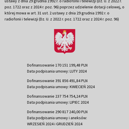
ustawy z dnia 29 grudnia 1992 r. o radiofonii i telewizji (Dz. U. z 2022 r.
poz. 1722 oraz z 2024 r. poz. 96) poprzez udzielenie dotacji celowej, o
której mowa w art. 31 ust. 2 ustawy z dnia 29 grudnia 1992 r. o
radiofonii i telewizji (Dz. U. z 2022 r. poz. 1722 oraz z 2024 r. poz. 96)
Dofinansowanie 170 151 199,48 PLN
Data podpisania umowy: LUTY 2024
Dofinansowanie 391 856 491,84 PLN
Data podpisania umowy: KWIECIEŃ 2024
Dofinansowanie 237 754 754,24 PLN
Data podpisania umowy: LIPIEC 2024
Dofinansowanie 290 817 240,00 PLN
Data podpisania umowy i aneksów:
WRZESIEŃ 2024 i GRUDZIEŃ 2024