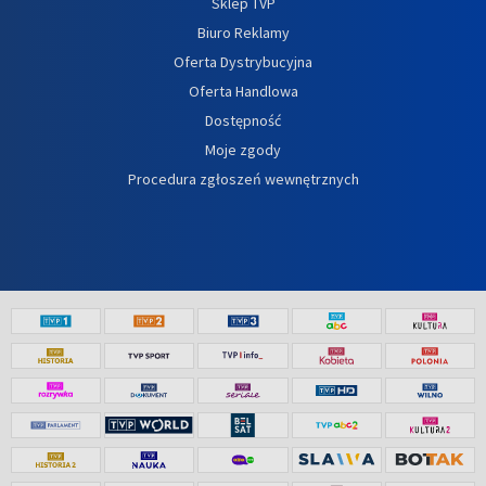
Sklep TVP
Biuro Reklamy
Oferta Dystrybucyjna
Oferta Handlowa
Dostępność
Moje zgody
Procedura zgłoszeń wewnętrznych