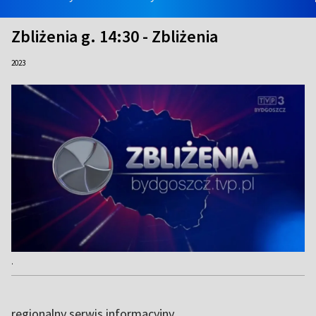
Zbliżenia g. 14:30 - Zbliżenia
2023
.
regionalny serwis informacyjny