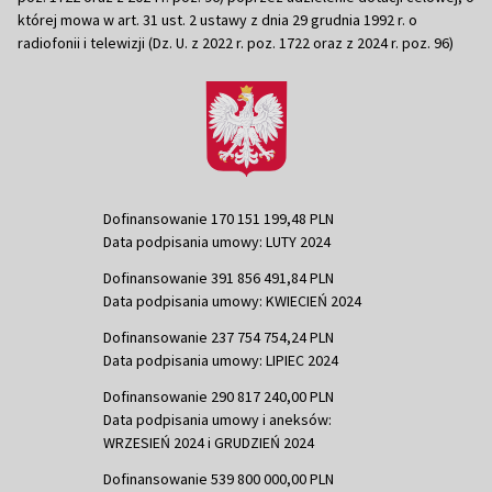
której mowa w art. 31 ust. 2 ustawy z dnia 29 grudnia 1992 r. o
radiofonii i telewizji (Dz. U. z 2022 r. poz. 1722 oraz z 2024 r. poz. 96)
Dofinansowanie 170 151 199,48 PLN
Data podpisania umowy: LUTY 2024
Dofinansowanie 391 856 491,84 PLN
Data podpisania umowy: KWIECIEŃ 2024
Dofinansowanie 237 754 754,24 PLN
Data podpisania umowy: LIPIEC 2024
Dofinansowanie 290 817 240,00 PLN
Data podpisania umowy i aneksów:
WRZESIEŃ 2024 i GRUDZIEŃ 2024
Dofinansowanie 539 800 000,00 PLN