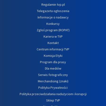
Regulamin tvp.pl
Telegazeta ogłoszenia
Informacje o nadawcy
Konkursy
Zgłoś program (ROPAT)
Kariera w TVP
Kontakt
Centrum informacji TVP
Komisja Etyki
Program dla prasy
Dla mediów
Serwis fotograficzny
Merchandising (znaki)
Polityka Prywatności
Polityka przeciwdziałania nadużyciom i korupcji
Sklep TVP