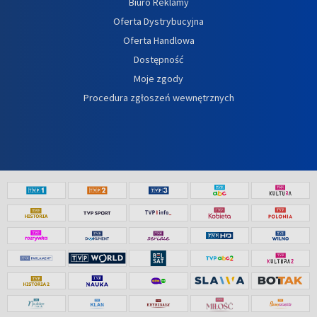
Biuro Reklamy
Oferta Dystrybucyjna
Oferta Handlowa
Dostępność
Moje zgody
Procedura zgłoszeń wewnętrznych