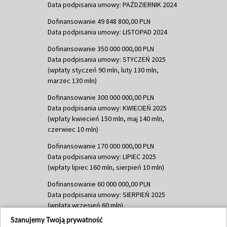
Data podpisania umowy: PAŹDZIERNIK 2024
Dofinansowanie 49 848 800,00 PLN
Data podpisania umowy: LISTOPAD 2024
Dofinansowanie 350 000 000,00 PLN
Data podpisania umowy: STYCZEŃ 2025
(wpłaty styczeń 90 mln, luty 130 mln,
marzec 130 mln)
Dofinansowanie 300 000 000,00 PLN
Data podpisania umowy: KWIECIEŃ 2025
(wpłaty kwiecień 150 mln, maj 140 mln,
czerwiec 10 mln)
Dofinansowanie 170 000 000,00 PLN
Data podpisania umowy: LIPIEC 2025
(wpłaty lipiec 160 mln, sierpień 10 mln)
Dofinansowanie 60 000 000,00 PLN
Data podpisania umowy: SIERPIEŃ 2025
(wpłata wrzesień 60 mln)
Szanujemy Twoją prywatność
Dofinansowanie 635 783 051,21 PLN