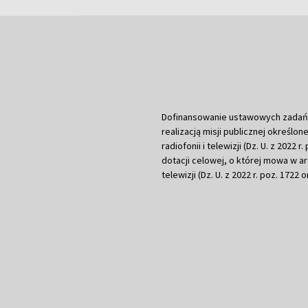
Dofinansowanie ustawowych zadań Tel
realizacją misji publicznej określone
radiofonii i telewizji (Dz. U. z 2022 
dotacji celowej, o której mowa w art.
telewizji (Dz. U. z 2022 r. poz. 1722 o