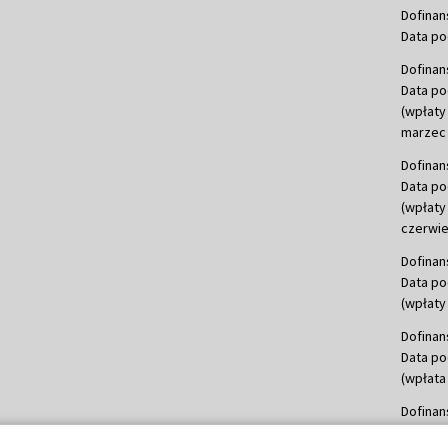
Dofinan
Data po
Dofinan
Data po
(wpłaty
marzec 
Dofinan
Data po
(wpłaty
czerwie
Dofinan
Data po
(wpłaty 
Dofinan
Data po
(wpłata
Dofinan
Data po