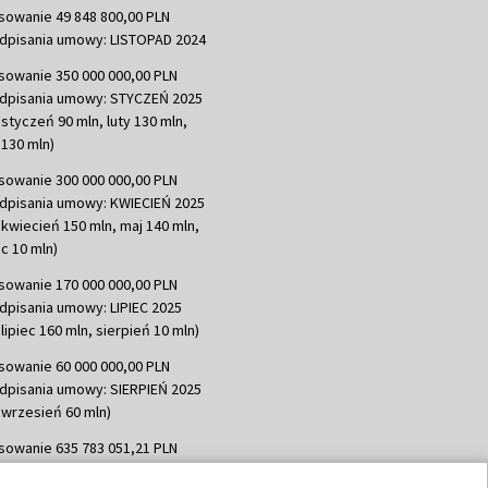
sowanie 49 848 800,00 PLN
dpisania umowy: LISTOPAD 2024
sowanie 350 000 000,00 PLN
dpisania umowy: STYCZEŃ 2025
 styczeń 90 mln, luty 130 mln,
130 mln)
sowanie 300 000 000,00 PLN
dpisania umowy: KWIECIEŃ 2025
 kwiecień 150 mln, maj 140 mln,
c 10 mln)
sowanie 170 000 000,00 PLN
dpisania umowy: LIPIEC 2025
lipiec 160 mln, sierpień 10 mln)
sowanie 60 000 000,00 PLN
dpisania umowy: SIERPIEŃ 2025
 wrzesień 60 mln)
sowanie 635 783 051,21 PLN
dpisania umowy: WRZESIEŃ 2025