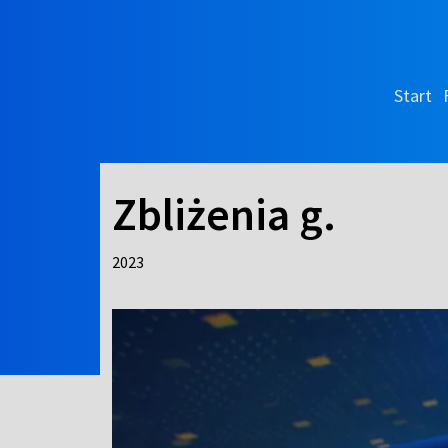
Start
Zbliżenia g.
2023