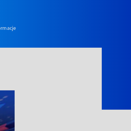
ormacje