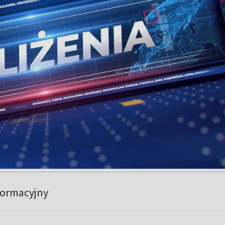
formacyjny