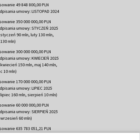
sowanie 49 848 800,00 PLN
dpisania umowy: LISTOPAD 2024
sowanie 350 000 000,00 PLN
dpisania umowy: STYCZEŃ 2025
 styczeń 90 mln, luty 130 mln,
130 mln)
sowanie 300 000 000,00 PLN
dpisania umowy: KWIECIEŃ 2025
 kwiecień 150 mln, maj 140 mln,
c 10 mln)
sowanie 170 000 000,00 PLN
dpisania umowy: LIPIEC 2025
lipiec 160 mln, sierpień 10 mln)
sowanie 60 000 000,00 PLN
dpisania umowy: SIERPIEŃ 2025
 wrzesień 60 mln)
sowanie 635 783 051,21 PLN
dpisania umowy: WRZESIEŃ 2025