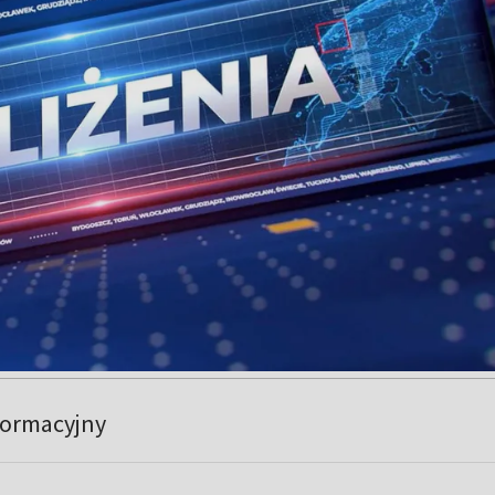
formacyjny