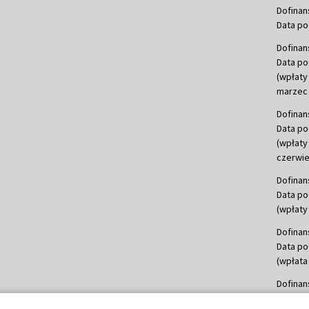
Dofinan
Data po
Dofinan
Data po
(wpłaty
marzec 
Dofinan
Data po
(wpłaty
czerwie
Dofinan
Data po
(wpłaty 
Dofinan
Data po
(wpłata
Dofinan
Data po