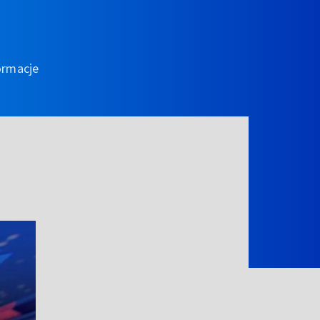
ormacje