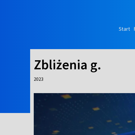
Start
Zbliżenia g.
2023