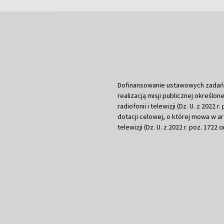
Dofinansowanie ustawowych zadań Tel
realizacją misji publicznej określone
radiofonii i telewizji (Dz. U. z 2022 
dotacji celowej, o której mowa w art.
telewizji (Dz. U. z 2022 r. poz. 1722 o